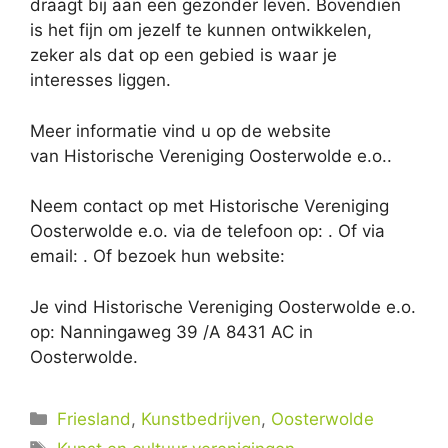
draagt bij aan een gezonder leven. Bovendien
is het fijn om jezelf te kunnen ontwikkelen,
zeker als dat op een gebied is waar je
interesses liggen.
Meer informatie vind u op de website
van Historische Vereniging Oosterwolde e.o..
Neem contact op met Historische Vereniging
Oosterwolde e.o. via de telefoon op: . Of via
email:
. Of bezoek hun website:
Je vind Historische Vereniging Oosterwolde e.o.
op: Nanningaweg 39 /A 8431 AC in
Oosterwolde.
Categorieën
Friesland
,
Kunstbedrijven
,
Oosterwolde
Tags