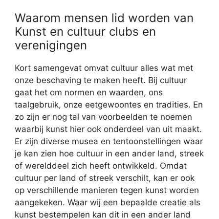
Waarom mensen lid worden van
Kunst en cultuur clubs en
verenigingen
Kort samengevat omvat cultuur alles wat met
onze beschaving te maken heeft. Bij cultuur
gaat het om normen en waarden, ons
taalgebruik, onze eetgewoontes en tradities. En
zo zijn er nog tal van voorbeelden te noemen
waarbij kunst hier ook onderdeel van uit maakt.
Er zijn diverse musea en tentoonstellingen waar
je kan zien hoe cultuur in een ander land, streek
of werelddeel zich heeft ontwikkeld. Omdat
cultuur per land of streek verschilt, kan er ook
op verschillende manieren tegen kunst worden
aangekeken. Waar wij een bepaalde creatie als
kunst bestempelen kan dit in een ander land