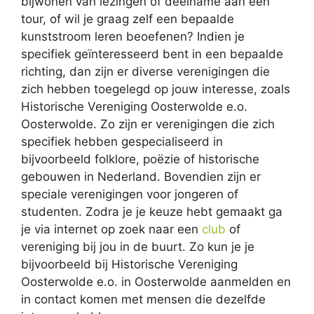
bijwonen van lezingen of deelname aan een
tour, of wil je graag zelf een bepaalde
kunststroom leren beoefenen? Indien je
specifiek geïnteresseerd bent in een bepaalde
richting, dan zijn er diverse verenigingen die
zich hebben toegelegd op jouw interesse, zoals
Historische Vereniging Oosterwolde e.o.
Oosterwolde. Zo zijn er verenigingen die zich
specifiek hebben gespecialiseerd in
bijvoorbeeld folklore, poëzie of historische
gebouwen in Nederland. Bovendien zijn er
speciale verenigingen voor jongeren of
studenten. Zodra je je keuze hebt gemaakt ga
je via internet op zoek naar een
club
of
vereniging bij jou in de buurt. Zo kun je je
bijvoorbeeld bij Historische Vereniging
Oosterwolde e.o. in Oosterwolde aanmelden en
in contact komen met mensen die dezelfde