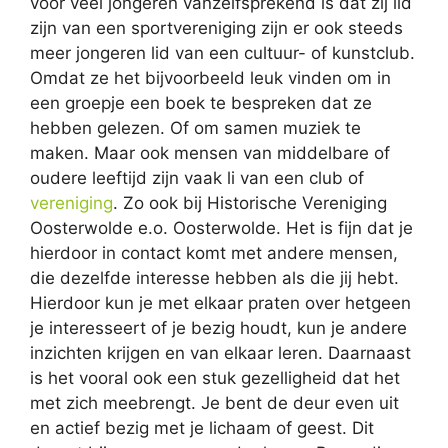
voor veel jongeren vanzelfsprekend is dat zij lid
zijn van een sportvereniging zijn er ook steeds
meer jongeren lid van een cultuur- of kunstclub.
Omdat ze het bijvoorbeeld leuk vinden om in
een groepje een boek te bespreken dat ze
hebben gelezen. Of om samen muziek te
maken. Maar ook mensen van middelbare of
oudere leeftijd zijn vaak li van een club of
vereniging
. Zo ook bij Historische Vereniging
Oosterwolde e.o. Oosterwolde. Het is fijn dat je
hierdoor in contact komt met andere mensen,
die dezelfde interesse hebben als die jij hebt.
Hierdoor kun je met elkaar praten over hetgeen
je interesseert of je bezig houdt, kun je andere
inzichten krijgen en van elkaar leren. Daarnaast
is het vooral ook een stuk gezelligheid dat het
met zich meebrengt. Je bent de deur even uit
en actief bezig met je lichaam of geest. Dit