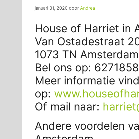
januari 31, 2020
door
Andrea
House of Harriet in
Van Ostadestraat 2
1073 TN Amsterdam
Bel ons op: 627185
Meer informatie vind
op:
www.houseofharr
Of mail naar:
harrie
Andere voordelen va
Amsterdam