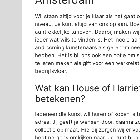
Wij staan altijd voor je klaar als het gaa
niveau. Je kunt altijd van ons op aan. Bov
aantrekkelijke tarieven. Daarbij maken wi
ieder wat wils te vinden is. Het mooie aan
and coming kunstenaars als gerenommeer
hebben. Het is bij ons ook een optie om 
te laten maken als gift voor een werkrelat
bedrijfsvloer.
Wat kan House of Harrie
betekenen?
Iedereen die kunst wil huren of kopen is 
adres. Jij geeft je wensen door, daarna zo
collectie op maat. Hierbij zorgen wij er vo
hebt nergens omkijken naar. Je kunt bij o