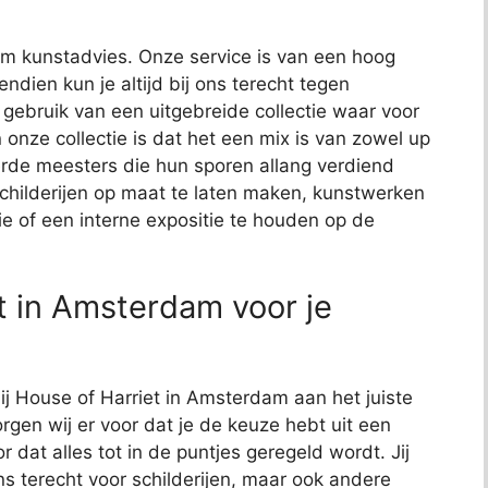
t om kunstadvies. Onze service is van een hoog
endien kun je altijd bij ons terecht tegen
j gebruik van een uitgebreide collectie waar voor
 onze collectie is dat het een mix is van zowel up
de meesters die hun sporen allang verdiend
schilderijen op maat te laten maken, kunstwerken
ie of een interne expositie te houden op de
t in Amsterdam voor je
bij House of Harriet in Amsterdam aan het juiste
rgen wij er voor dat je de keuze hebt uit een
or dat alles tot in de puntjes geregeld wordt. Jij
ns terecht voor schilderijen, maar ook andere