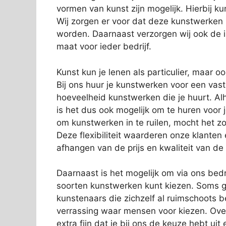
vormen van kunst zijn mogelijk. Hierbij 
Wij zorgen er voor dat deze kunstwerken
worden. Daarnaast verzorgen wij ook de in
maat voor ieder bedrijf.
Kunst kun je lenen als particulier, maar o
Bij ons huur je kunstwerken voor een vas
hoeveelheid kunstwerken die je huurt. Alh
is het dus ook mogelijk om te huren voor 
om kunstwerken in te ruilen, mocht het zo
Deze flexibiliteit waarderen onze klanten
afhangen van de prijs en kwaliteit van de
Daarnaast is het mogelijk om via ons bedri
soorten kunstwerken kunt kiezen. Soms g
kunstenaars die zichzelf al ruimschoots 
verrassing waar mensen voor kiezen. Over
extra fijn dat je bij ons de keuze hebt ui