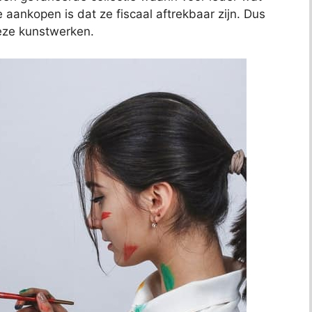
e aankopen is dat ze fiscaal aftrekbaar zijn. Dus
deze kunstwerken.