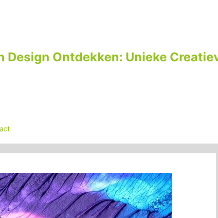
n Design Ontdekken: Unieke Creatiev
act