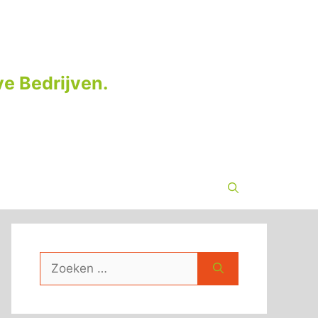
e Bedrijven.
Zoek
naar: