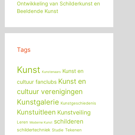
Ontwikkeling van Schilderkunst en
Beeldende Kunst
Tags
Kunst
Kunst en
Kunstenaars
Kunst en
cultuur fanclubs
cultuur verenigingen
Kunstgalerie
Kunstgeschiedenis
Kunstuitleen
Kunstveiling
schilderen
Leren
Moderne Kunst
schildertechniek
Tekenen
Studie