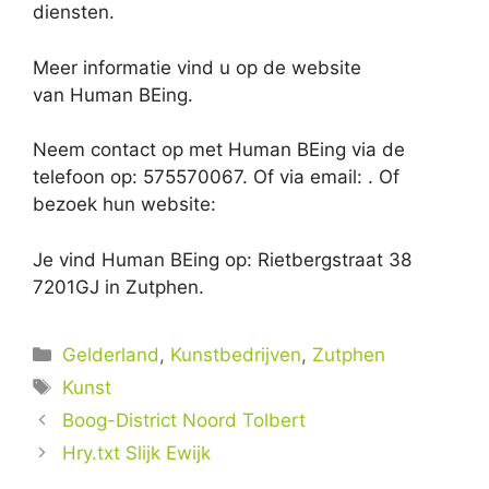
diensten.
Meer informatie vind u op de website
van Human BEing.
Neem contact op met Human BEing via de
telefoon op: 575570067. Of via email:
. Of
bezoek hun website:
Je vind Human BEing op: Rietbergstraat 38
7201GJ in Zutphen.
Categorieën
Gelderland
,
Kunstbedrijven
,
Zutphen
Tags
Kunst
Boog-District Noord Tolbert
Hry.txt Slijk Ewijk