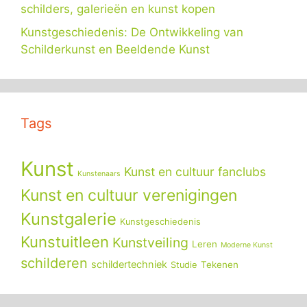
schilders, galerieën en kunst kopen
Kunstgeschiedenis: De Ontwikkeling van
Schilderkunst en Beeldende Kunst
Tags
Kunst
Kunst en cultuur fanclubs
Kunstenaars
Kunst en cultuur verenigingen
Kunstgalerie
Kunstgeschiedenis
Kunstuitleen
Kunstveiling
Leren
Moderne Kunst
schilderen
schildertechniek
Tekenen
Studie