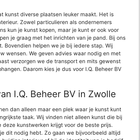
at kunst diverse plaatsen leuker maakt. Het is
terieur. Zowel particulieren als ondernemers
ons kun je kunst kopen, maar je kunt er ook voor
en je graag met het inrichten van je pand. Bij ons
. Bovendien helpen we je bij iedere stap. Wij
uw wensen. We geven advies waar nodig en met
rnaast verzorgen we de transport en mits gewenst
hangen. Daarom kies je dus voor I.Q. Beheer BV
an I.Q. Beheer BV in Zwolle
nen dan alleen maar een plek waar je kunst kunt
ngrijkste taak. Wij vinden niet alleen kunst die bij
e deze kunstwerken krijgt voor de beste prijs.
je dit nodig hebt. Zo gaan we bijvoorbeeld altijd