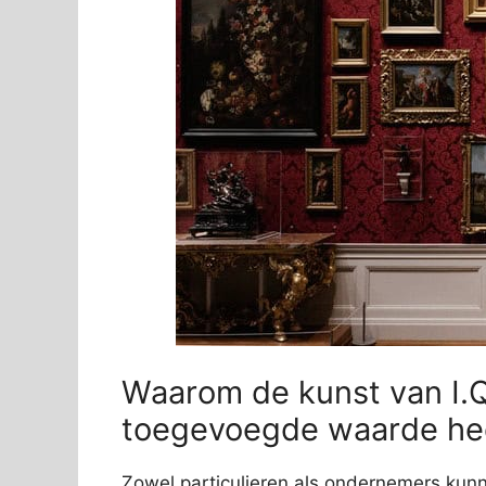
Waarom de kunst van I.Q
toegevoegde waarde he
Zowel particulieren als ondernemers kunne