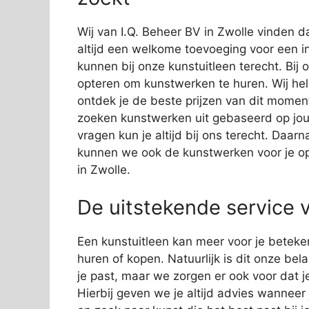
Wij van I.Q. Beheer BV in Zwolle vinden d
altijd een welkome toevoeging voor een in
kunnen bij onze kunstuitleen terecht. Bij 
opteren om kunstwerken te huren. Wij help
ontdek je de beste prijzen van dit moment
zoeken kunstwerken uit gebaseerd op jo
vragen kun je altijd bij ons terecht. Daa
kunnen we ook de kunstwerken voor je op
in Zwolle.
De uitstekende service v
Een kunstuitleen kan meer voor je beteke
huren of kopen. Natuurlijk is dit onze bela
je past, maar we zorgen er ook voor dat j
Hierbij geven we je altijd advies wanneer 