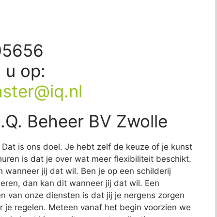
05656
d u op:
ster@iq.nl
I.Q. Beheer BV Zwolle
Dat is ons doel. Je hebt zelf de keuze of je kunst
ren is dat je over wat meer flexibiliteit beschikt.
wanneer jij dat wil. Ben je op een schilderij
eren, dan kan dit wanneer jij dat wil. Een
 van onze diensten is dat jij je nergens zorgen
or je regelen. Meteen vanaf het begin voorzien we