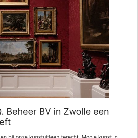
. Beheer BV in Zwolle een
eft
n bij onze kunstuitleen terecht. Mooie kunst in