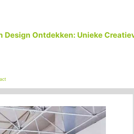
n Design Ontdekken: Unieke Creatiev
act