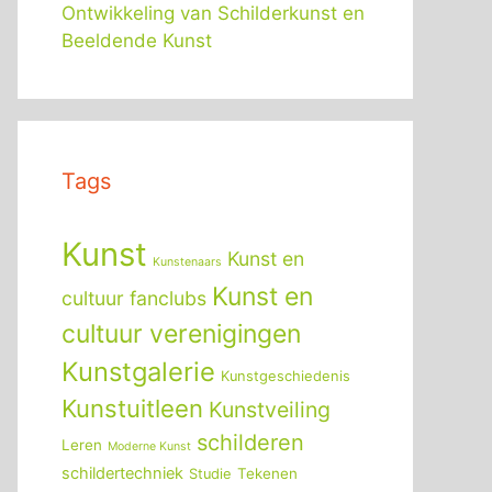
Ontwikkeling van Schilderkunst en
Beeldende Kunst
Tags
Kunst
Kunst en
Kunstenaars
Kunst en
cultuur fanclubs
cultuur verenigingen
Kunstgalerie
Kunstgeschiedenis
Kunstuitleen
Kunstveiling
schilderen
Leren
Moderne Kunst
schildertechniek
Tekenen
Studie