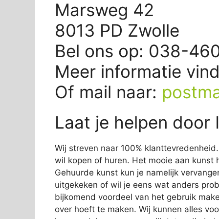
Marsweg 42
8013 PD Zwolle
Bel ons op: 038-46
Meer informatie vin
Of mail naar:
postma
Laat je helpen door 
Wij streven naar 100% klanttevredenheid. 
wil kopen of huren. Het mooie aan kunst hu
Gehuurde kunst kun je namelijk vervangen 
uitgekeken of wil je eens wat anders prob
bijkomend voordeel van het gebruik maken
over hoeft te maken. Wij kunnen alles vo