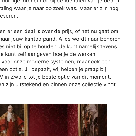
huidige interieur of bij de identiteit van je bedrijf.
traling waar je naar op zoek was. Maar er zijn nog
leveren.
 er een deal is over de prijs, of het nu gaat om
t naar jouw kantoorpand. Alles wordt naar behoren
es niet bij op te houden. Je kunt namelijk tevens
e kunt zelf aangeven hoe je de werken
n voor onze moderne systemen, maar ook een
n optie. Jij bepaalt, wij helpen je graag bij
V in Zwolle tot je beste optie van dit moment.
n zijn uitstekend en binnen onze collectie vindt