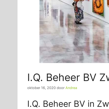
I.Q. Beheer BV Z
oktober 16, 2020
door
Andrea
I.Q. Beheer BV in Zw