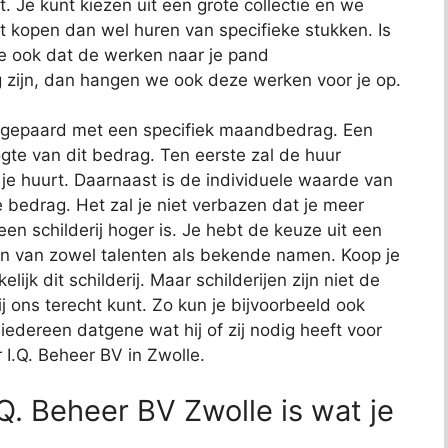
. Je kunt kiezen uit een grote collectie en we
t kopen dan wel huren van specifieke stukken. Is
we ook dat de werken naar je pand
 zijn, dan hangen we ook deze werken voor je op.
at gepaard met een specifiek maandbedrag. Een
ogte van dit bedrag. Ten eerste zal de huur
e huurt. Daarnaast is de individuele waarde van
e bedrag. Het zal je niet verbazen dat je meer
n schilderij hoger is. Je hebt de keuze uit een
ken van zowel talenten als bekende namen. Koop je
jk dit schilderij. Maar schilderijen zijn niet de
 ons terecht kunt. Zo kun je bijvoorbeeld ook
edereen datgene wat hij of zij nodig heeft voor
r I.Q. Beheer BV in Zwolle.
Q. Beheer BV Zwolle is wat je