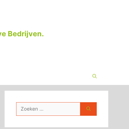
e Bedrijven.
Zoek
naar: