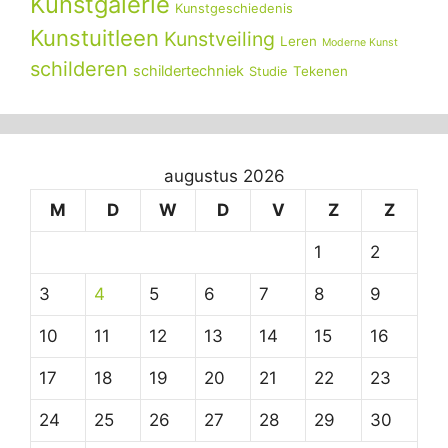
Kunstgalerie
Kunstgeschiedenis
Kunstuitleen
Kunstveiling
Leren
Moderne Kunst
schilderen
schildertechniek
Tekenen
Studie
augustus 2026
M
D
W
D
V
Z
Z
1
2
3
4
5
6
7
8
9
10
11
12
13
14
15
16
17
18
19
20
21
22
23
24
25
26
27
28
29
30