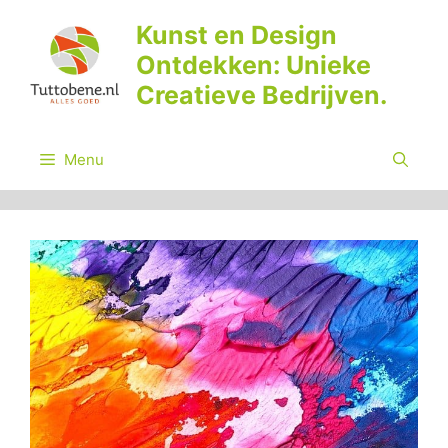
Ga
Kunst en Design
naar
Ontdekken: Unieke
de
inhoud
Creatieve Bedrijven.
Menu