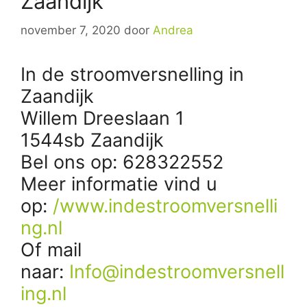
Zaandijk
november 7, 2020
door
Andrea
In de stroomversnelling in
Zaandijk
Willem Dreeslaan 1
1544sb Zaandijk
Bel ons op: 628322552
Meer informatie vind u
op:
/www.indestroomversnelli
ng.nl
Of mail
naar:
Info@indestroomversnell
ing.nl