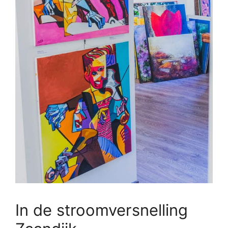
In de stroomversnelling