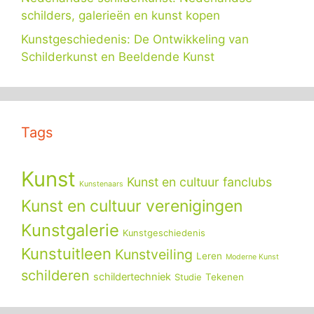
schilders, galerieën en kunst kopen
Kunstgeschiedenis: De Ontwikkeling van
Schilderkunst en Beeldende Kunst
Tags
Kunst
Kunst en cultuur fanclubs
Kunstenaars
Kunst en cultuur verenigingen
Kunstgalerie
Kunstgeschiedenis
Kunstuitleen
Kunstveiling
Leren
Moderne Kunst
schilderen
schildertechniek
Tekenen
Studie