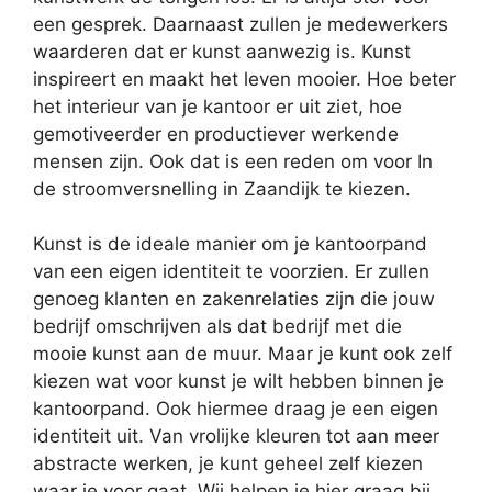
een gesprek. Daarnaast zullen je medewerkers
waarderen dat er kunst aanwezig is. Kunst
inspireert en maakt het leven mooier. Hoe beter
het interieur van je kantoor er uit ziet, hoe
gemotiveerder en productiever werkende
mensen zijn. Ook dat is een reden om voor In
de stroomversnelling in Zaandijk te kiezen.
Kunst is de ideale manier om je kantoorpand
van een eigen identiteit te voorzien. Er zullen
genoeg klanten en zakenrelaties zijn die jouw
bedrijf omschrijven als dat bedrijf met die
mooie kunst aan de muur. Maar je kunt ook zelf
kiezen wat voor kunst je wilt hebben binnen je
kantoorpand. Ook hiermee draag je een eigen
identiteit uit. Van vrolijke kleuren tot aan meer
abstracte werken, je kunt geheel zelf kiezen
waar je voor gaat. Wij helpen je hier graag bij.