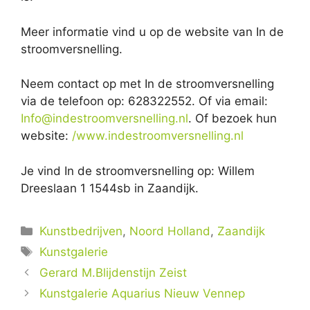
Meer informatie vind u op de website van In de
stroomversnelling.
Neem contact op met In de stroomversnelling
via de telefoon op: 628322552. Of via email:
Info@indestroomversnelling.nl
. Of bezoek hun
website:
/www.indestroomversnelling.nl
Je vind In de stroomversnelling op: Willem
Dreeslaan 1 1544sb in Zaandijk.
Categorieën
Kunstbedrijven
,
Noord Holland
,
Zaandijk
Tags
Kunstgalerie
Gerard M.Blijdenstijn Zeist
Kunstgalerie Aquarius Nieuw Vennep