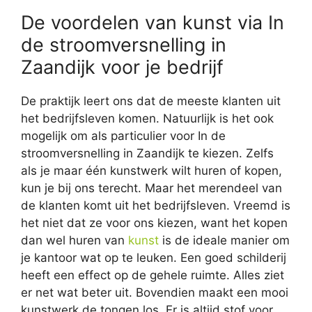
De voordelen van kunst via In
de stroomversnelling in
Zaandijk voor je bedrijf
De praktijk leert ons dat de meeste klanten uit
het bedrijfsleven komen. Natuurlijk is het ook
mogelijk om als particulier voor In de
stroomversnelling in Zaandijk te kiezen. Zelfs
als je maar één kunstwerk wilt huren of kopen,
kun je bij ons terecht. Maar het merendeel van
de klanten komt uit het bedrijfsleven. Vreemd is
het niet dat ze voor ons kiezen, want het kopen
dan wel huren van
kunst
is de ideale manier om
je kantoor wat op te leuken. Een goed schilderij
heeft een effect op de gehele ruimte. Alles ziet
er net wat beter uit. Bovendien maakt een mooi
kunstwerk de tongen los. Er is altijd stof voor