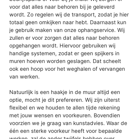
voor dat alles naar behoren bij je geleverd
wordt. Zo regelen wij de transport, zodat je hier
totaal geen omkijken naar hebt. Daarnaast kun
je gebruik maken van onze ophangservice. Wij
zullen er voor zorgen dat alles naar behoren
opgehangen wordt. Hiervoor gebruiken wij
handige systemen, zodat er geen spijkers in
muren hoeven worden geslagen. Dat scheelt
ook een hoop voor het weghalen of vervangen
van werken.
Natuurlijk is een haakje in de muur altijd een
optie, mocht je dit prefereren. Wij zijn uiterst
flexibel en we houden te allen tijde rekening
met jouw wensen en voorkeuren. Bovendien
voorzien we je graag van kunstadvies. Waar de
één een sterke voorkeur heeft voor bepaalde
werken, zal de ander twijfels hebben over