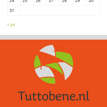
24
25
26
27
28
29
30
31
« jul