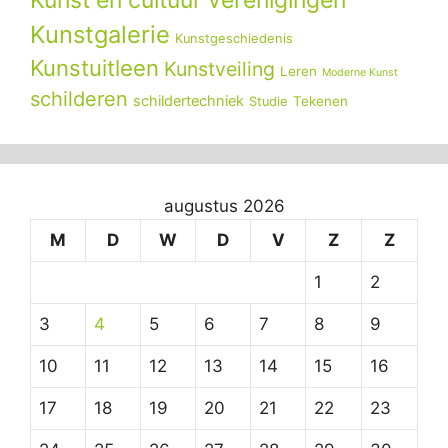
Kunstgalerie
Kunstgeschiedenis
Kunstuitleen
Kunstveiling
Leren
Moderne Kunst
schilderen
schildertechniek
Tekenen
Studie
augustus 2026
M
D
W
D
V
Z
Z
1
2
3
4
5
6
7
8
9
10
11
12
13
14
15
16
17
18
19
20
21
22
23