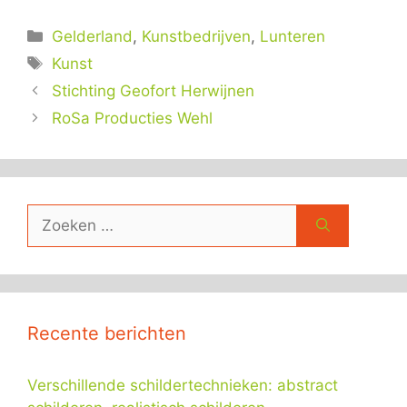
Categorieën
Gelderland
,
Kunstbedrijven
,
Lunteren
Tags
Kunst
Stichting Geofort Herwijnen
RoSa Producties Wehl
Zoek
naar:
Recente berichten
Verschillende schildertechnieken: abstract