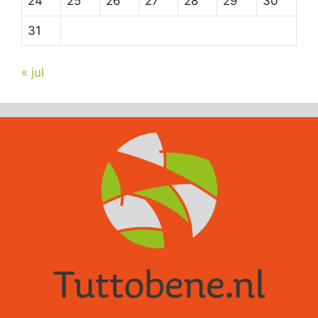
24
25
26
27
28
29
30
31
« jul