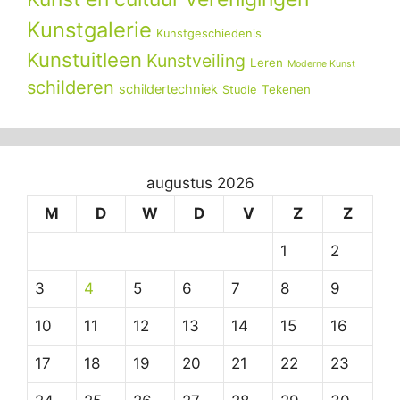
Kunstgalerie
Kunstgeschiedenis
Kunstuitleen
Kunstveiling
Leren
Moderne Kunst
schilderen
schildertechniek
Tekenen
Studie
augustus 2026
M
D
W
D
V
Z
Z
1
2
3
4
5
6
7
8
9
10
11
12
13
14
15
16
17
18
19
20
21
22
23