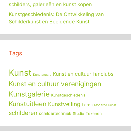
schilders, galerieën en kunst kopen
Kunstgeschiedenis: De Ontwikkeling van
Schilderkunst en Beeldende Kunst
Tags
Kunst
Kunst en cultuur fanclubs
Kunstenaars
Kunst en cultuur verenigingen
Kunstgalerie
Kunstgeschiedenis
Kunstuitleen
Kunstveiling
Leren
Moderne Kunst
schilderen
schildertechniek
Tekenen
Studie