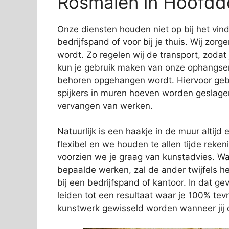
Rosmalen in Hoofdd
Onze diensten houden niet op bij het vi
bedrijfspand of voor bij je thuis. Wij zorg
wordt. Zo regelen wij de transport, zodat
kun je gebruik maken van onze ophangservi
behoren opgehangen wordt. Hiervoor gebr
spijkers in muren hoeven worden geslage
vervangen van werken.
Natuurlijk is een haakje in de muur altijd e
flexibel en we houden te allen tijde rek
voorzien we je graag van kunstadvies. Wa
bepaalde werken, zal de ander twijfels 
bij een bedrijfspand of kantoor. In dat gev
leiden tot een resultaat waar je 100% tev
kunstwerk gewisseld worden wanneer jij d