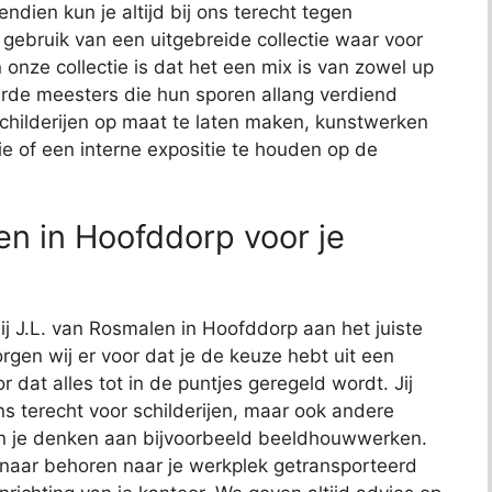
endien kun je altijd bij ons terecht tegen
j gebruik van een uitgebreide collectie waar voor
 onze collectie is dat het een mix is van zowel up
de meesters die hun sporen allang verdiend
schilderijen op maat te laten maken, kunstwerken
ie of een interne expositie te houden op de
en in Hoofddorp voor je
bij J.L. van Rosmalen in Hoofddorp aan het juiste
rgen wij er voor dat je de keuze hebt uit een
or dat alles tot in de puntjes geregeld wordt. Jij
ns terecht voor schilderijen, maar ook andere
kun je denken aan bijvoorbeeld beeldhouwwerken.
 naar behoren naar je werkplek getransporteerd