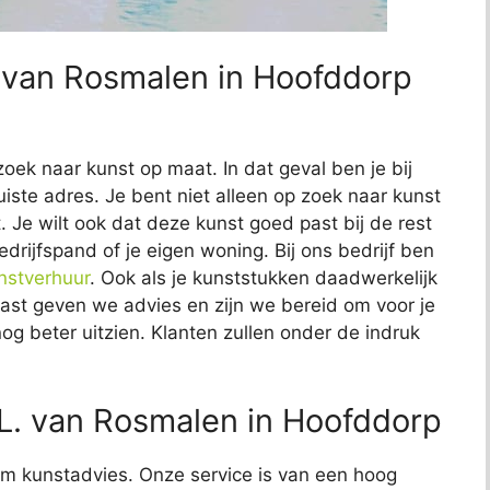
. van Rosmalen in Hoofddorp
zoek naar kunst op maat. In dat geval ben je bij
iste adres. Je bent niet alleen op zoek naar kunst
t. Je wilt ook dat deze kunst goed past bij de rest
edrijfspand of je eigen woning. Bij ons bedrijf ben
nstverhuur
. Ook als je kunststukken daadwerkelijk
naast geven we advies en zijn we bereid om voor je
nog beter uitzien. Klanten zullen onder de indruk
L. van Rosmalen in Hoofddorp
t om kunstadvies. Onze service is van een hoog