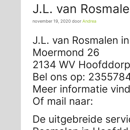
J.L. van Rosmal
november 19, 2020
door
Andrea
J.L. van Rosmalen i
Moermond 26
2134 WV Hoofddor
Bel ons op: 235578
Meer informatie vin
Of mail naar:
De uitgebreide servi