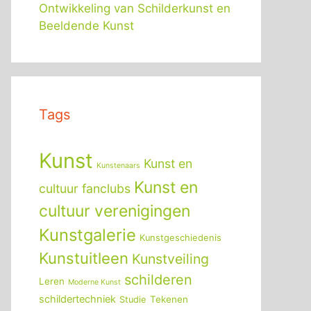
Ontwikkeling van Schilderkunst en
Beeldende Kunst
Tags
Kunst
Kunst en
Kunstenaars
Kunst en
cultuur fanclubs
cultuur verenigingen
Kunstgalerie
Kunstgeschiedenis
Kunstuitleen
Kunstveiling
schilderen
Leren
Moderne Kunst
schildertechniek
Tekenen
Studie