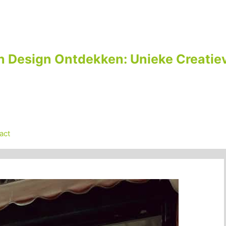
n Design Ontdekken: Unieke Creatiev
act