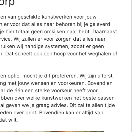
orp
nden van geschikte kunstwerken voor jouw
en er voor dat alles naar behoren bij je geleverd
 je hier totaal geen omkijken naar hebt. Daarnaast
ce. Wij zullen er voor zorgen dat alles naar
uiken wij handige systemen, zodat er geen
n. Dat scheelt ook een hoop voor het weghalen of
en optie, mocht je dit prefereren. Wij zijn uiterst
ening met jouw wensen en voorkeuren. Bovendien
ar de één een sterke voorkeur heeft voor
hebben over welke kunstwerken het beste passen
al geven we je graag advies. Dit zal te allen tijde
reden over bent. Bovendien kan er altijd van
at wilt.