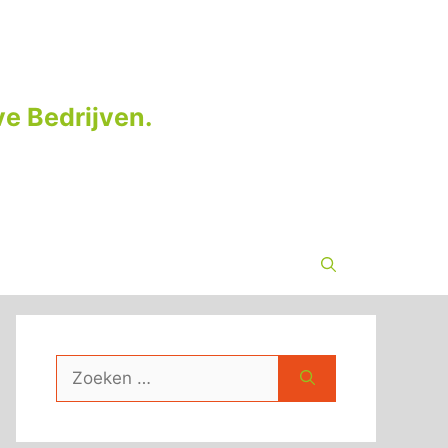
e Bedrijven.
Zoek
naar: