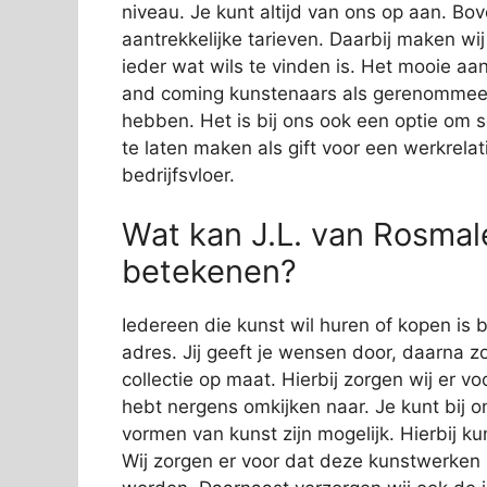
niveau. Je kunt altijd van ons op aan. Bov
aantrekkelijke tarieven. Daarbij maken wi
ieder wat wils te vinden is. Het mooie aan
and coming kunstenaars als gerenommeer
hebben. Het is bij ons ook een optie om 
te laten maken als gift voor een werkrelat
bedrijfsvloer.
Wat kan J.L. van Rosmal
betekenen?
Iedereen die kunst wil huren of kopen is 
adres. Jij geeft je wensen door, daarna zo
collectie op maat. Hierbij zorgen wij er vo
hebt nergens omkijken naar. Je kunt bij o
vormen van kunst zijn mogelijk. Hierbij 
Wij zorgen er voor dat deze kunstwerken