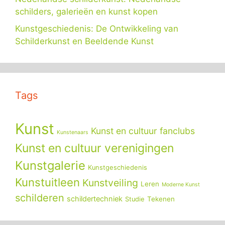
schilders, galerieën en kunst kopen
Kunstgeschiedenis: De Ontwikkeling van
Schilderkunst en Beeldende Kunst
Tags
Kunst
Kunst en cultuur fanclubs
Kunstenaars
Kunst en cultuur verenigingen
Kunstgalerie
Kunstgeschiedenis
Kunstuitleen
Kunstveiling
Leren
Moderne Kunst
schilderen
schildertechniek
Tekenen
Studie