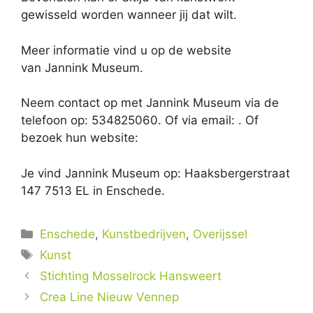
gewisseld worden wanneer jij dat wilt.
Meer informatie vind u op de website
van Jannink Museum.
Neem contact op met Jannink Museum via de
telefoon op: 534825060. Of via email:
. Of
bezoek hun website:
Je vind Jannink Museum op: Haaksbergerstraat
147 7513 EL in Enschede.
Categorieën
Enschede
,
Kunstbedrijven
,
Overijssel
Tags
Kunst
Stichting Mosselrock Hansweert
Crea Line Nieuw Vennep