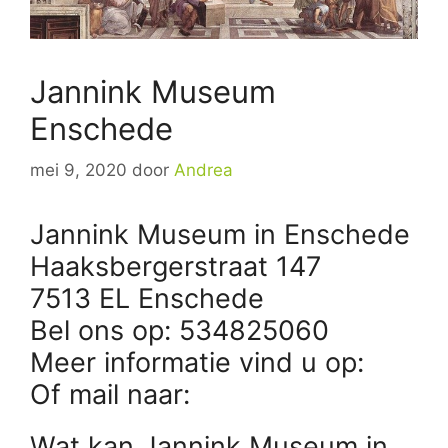
Jannink Museum
Enschede
mei 9, 2020
door
Andrea
Jannink Museum in Enschede
Haaksbergerstraat 147
7513 EL Enschede
Bel ons op: 534825060
Meer informatie vind u op:
Of mail naar:
Wat kan Jannink Museum in