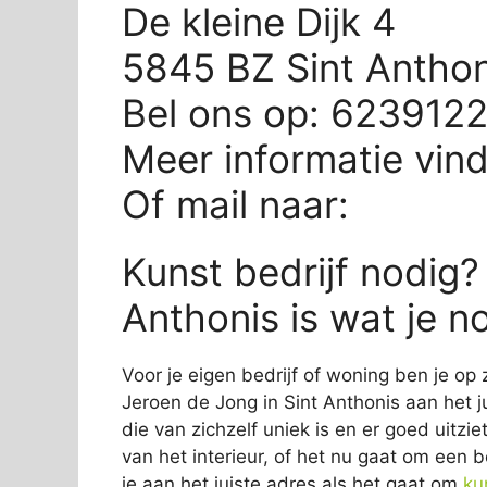
De kleine Dijk 4
5845 BZ Sint Anthon
Bel ons op: 623912
Meer informatie vin
Of mail naar:
Kunst bedrijf nodig?
Anthonis is wat je n
Voor je eigen bedrijf of woning ben je op 
Jeroen de Jong in Sint Anthonis aan het j
die van zichzelf uniek is en er goed uitzie
van het interieur, of het nu gaat om een b
je aan het juiste adres als het gaat om
ku