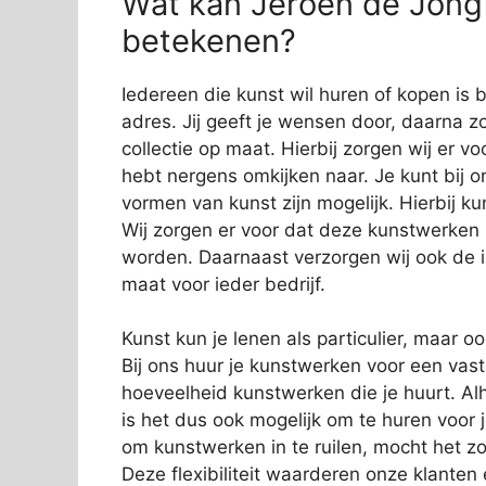
Wat kan Jeroen de Jong i
betekenen?
Iedereen die kunst wil huren of kopen is b
adres. Jij geeft je wensen door, daarna zo
collectie op maat. Hierbij zorgen wij er vo
hebt nergens omkijken naar. Je kunt bij o
vormen van kunst zijn mogelijk. Hierbij 
Wij zorgen er voor dat deze kunstwerken
worden. Daarnaast verzorgen wij ook de in
maat voor ieder bedrijf.
Kunst kun je lenen als particulier, maar o
Bij ons huur je kunstwerken voor een vas
hoeveelheid kunstwerken die je huurt. Alh
is het dus ook mogelijk om te huren voor 
om kunstwerken in te ruilen, mocht het zo
Deze flexibiliteit waarderen onze klanten