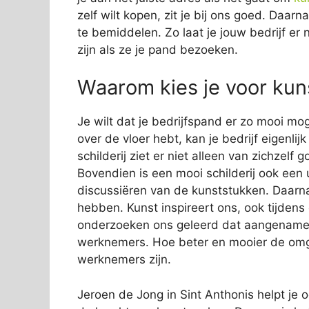
zelf wilt kopen, zit je bij ons goed. Daar
te bemiddelen. Zo laat je jouw bedrijf er 
zijn als ze je pand bezoeken.
Waarom kies je voor kuns
Je wilt dat je bedrijfspand er zo mooi mog
over de vloer hebt, kan je bedrijf eigenli
schilderij ziet er niet alleen van zichzelf
Bovendien is een mooi schilderij ook een 
discussiëren van de kunststukken. Daarn
hebben. Kunst inspireert ons, ook tijden
onderzoeken ons geleerd dat aangename s
werknemers. Hoe beter en mooier de omge
werknemers zijn.
Jeroen de Jong in Sint Anthonis helpt je o