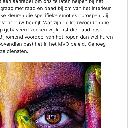
 een aanrader om ons te laten helpen bij het
e graag met raad en daad bij om van het interieur
eke kleuren die specifieke emoties oproepen. Jij
lt voor jouw bedrijf. Wat zijn de kernwoorden die
op gebaseerd zoeken wij kunst die naadloos
f. Bijkomend voordeel van het kopen dan wel huren
s. Bovendien past het in het MVO beleid. Genoeg
ze diensten.