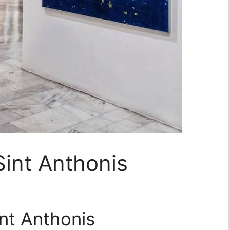
int Anthonis
int Anthonis