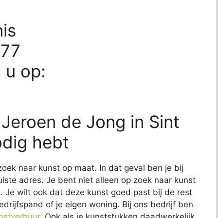
is
277
d u op:
 Jeroen de Jong in Sint
odig hebt
zoek naar kunst op maat. In dat geval ben je bij
uiste adres. Je bent niet alleen op zoek naar kunst
t. Je wilt ook dat deze kunst goed past bij de rest
edrijfspand of je eigen woning. Bij ons bedrijf ben
nstverhuur
. Ook als je kunststukken daadwerkelijk