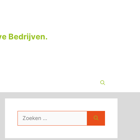
e Bedrijven.
Zoek
naar: