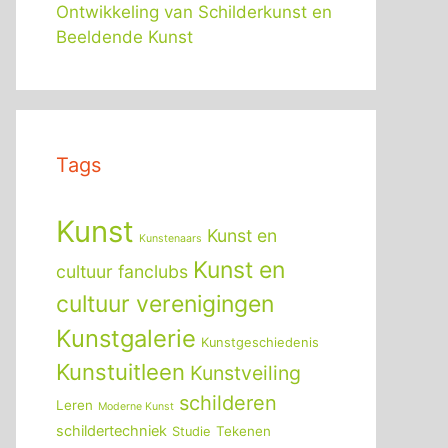
Ontwikkeling van Schilderkunst en
Beeldende Kunst
Tags
Kunst
Kunst en
Kunstenaars
Kunst en
cultuur fanclubs
cultuur verenigingen
Kunstgalerie
Kunstgeschiedenis
Kunstuitleen
Kunstveiling
schilderen
Leren
Moderne Kunst
schildertechniek
Tekenen
Studie