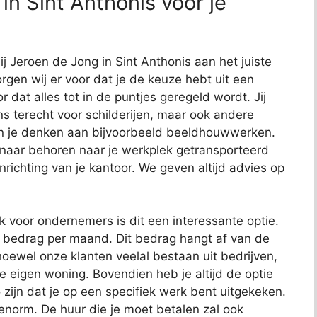
n Sint Anthonis voor je
ij Jeroen de Jong in Sint Anthonis aan het juiste
rgen wij er voor dat je de keuze hebt uit een
or dat alles tot in de puntjes geregeld wordt. Jij
ns terecht voor schilderijen, maar ook andere
kun je denken aan bijvoorbeeld beeldhouwwerken.
 naar behoren naar je werkplek getransporteerd
richting van je kantoor. We geven altijd advies op
ok voor ondernemers is dit een interessante optie.
t bedrag per maand. Dit bedrag hangt af van de
oewel onze klanten veelal bestaan uit bedrijven,
je eigen woning. Bovendien heb je altijd de optie
 zijn dat je op een specifiek werk bent uitgekeken.
 enorm. De huur die je moet betalen zal ook