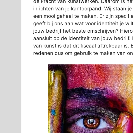
de kracht van kunstwerken. Daarom is het
inrichten van je kantoorpand. Wij staan j
een mooi geheel te maken. Er zijn specifi
geeft bij ons aan wat voor identiteit je wi
jouw bedrijf het beste omschrijven? Hier
aansluit op de identiteit van jouw bedrij
van kunst is dat dit fiscaal aftrekbaar i
redenen dus om gebruik te maken van on