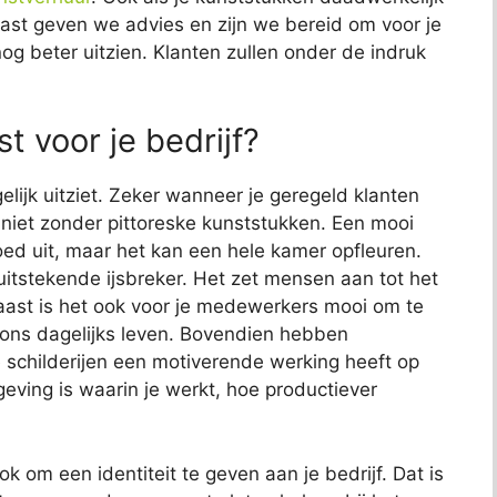
naast geven we advies en zijn we bereid om voor je
nog beter uitzien. Klanten zullen onder de indruk
t voor je bedrijf?
elijk uitziet. Zeker wanneer je geregeld klanten
jk niet zonder pittoreske kunststukken. Een mooi
 goed uit, maar het kan een hele kamer opfleuren.
uitstekende ijsbreker. Het zet mensen aan tot het
aast is het ook voor je medewerkers mooi om te
s ons dagelijks leven. Bovendien hebben
childerijen een motiverende werking heeft op
ving is waarin je werkt, hoe productiever
ok om een identiteit te geven aan je bedrijf. Dat is