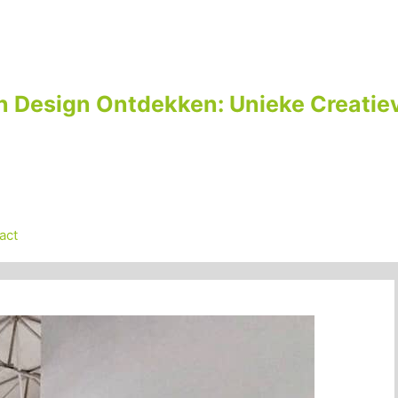
n Design Ontdekken: Unieke Creatiev
act