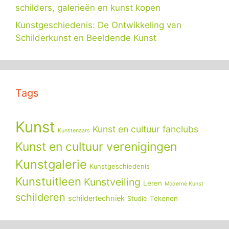
schilders, galerieën en kunst kopen
Kunstgeschiedenis: De Ontwikkeling van
Schilderkunst en Beeldende Kunst
Tags
Kunst
Kunst en cultuur fanclubs
Kunstenaars
Kunst en cultuur verenigingen
Kunstgalerie
Kunstgeschiedenis
Kunstuitleen
Kunstveiling
Leren
Moderne Kunst
schilderen
schildertechniek
Tekenen
Studie