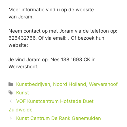
Meer informatie vind u op de website
van Joram.
Neem contact op met Joram via de telefoon op:
626432766. Of via email:
. Of bezoek hun
website:
Je vind Joram op: Nes 138 1693 CK in
Wervershoof.
Categorieën
Kunstbedrijven
,
Noord Holland
,
Wervershoof
Tags
Kunst
VOF Kunstcentrum Hofstede Duet
Zuidwolde
Kunst Centrum De Rank Genemuiden