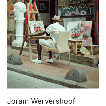
Joram Wervershoof