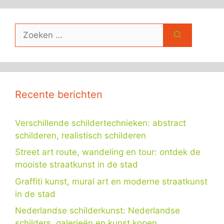
Zoek
naar:
Recente berichten
Verschillende schildertechnieken: abstract
schilderen, realistisch schilderen
Street art route, wandeling en tour: ontdek de
mooiste straatkunst in de stad
Graffiti kunst, mural art en moderne straatkunst
in de stad
Nederlandse schilderkunst: Nederlandse
schilders, galerieën en kunst kopen