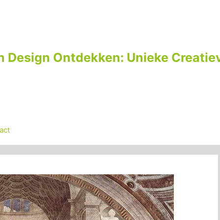
n Design Ontdekken: Unieke Creatiev
act