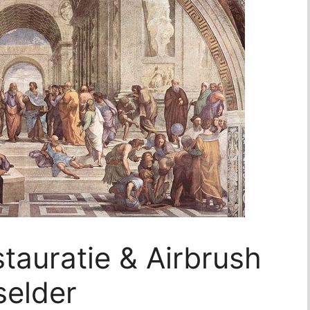
stauratie & Airbrush
selder