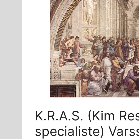
K.R.A.S. (Kim Re
specialiste) Vars