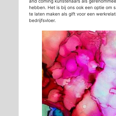
and coming kunstenaars als gerenommeer
hebben. Het is bij ons ook een optie om 
te laten maken als gift voor een werkrelat
bedrijfsvloer.