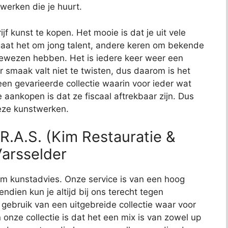
 werken die je huurt.
jf kunst te kopen. Het mooie is dat je uit vele
aat het om jong talent, andere keren om bekende
bewezen hebben. Het is iedere keer weer een
 smaak valt niet te twisten, dus daarom is het
t een gevarieerde collectie waarin voor ieder wat
e aankopen is dat ze fiscaal aftrekbaar zijn. Dus
deze kunstwerken.
R.A.S. (Kim Restauratie &
Varsselder
t om kunstadvies. Onze service is van een hoog
endien kun je altijd bij ons terecht tegen
j gebruik van een uitgebreide collectie waar voor
 onze collectie is dat het een mix is van zowel up