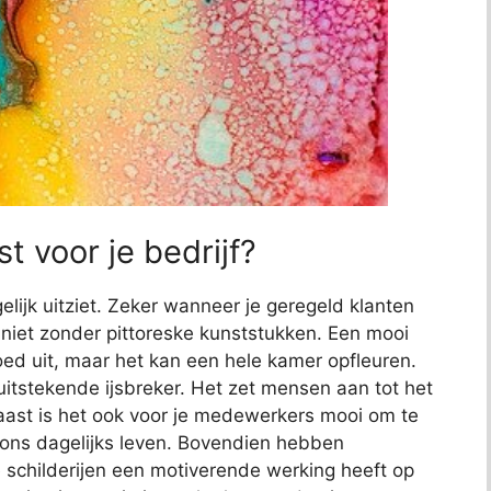
t voor je bedrijf?
elijk uitziet. Zeker wanneer je geregeld klanten
jk niet zonder pittoreske kunststukken. Een mooi
 goed uit, maar het kan een hele kamer opfleuren.
uitstekende ijsbreker. Het zet mensen aan tot het
aast is het ook voor je medewerkers mooi om te
s ons dagelijks leven. Bovendien hebben
childerijen een motiverende werking heeft op