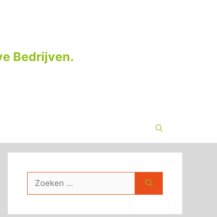
e Bedrijven.
Zoek
naar: