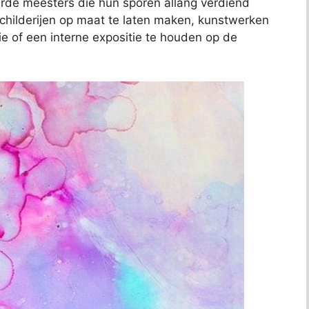
de meesters die hun sporen allang verdiend
schilderijen op maat te laten maken, kunstwerken
ie of een interne expositie te houden op de