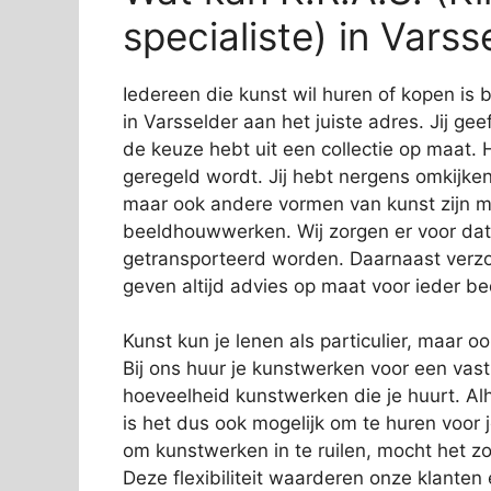
specialiste) in Vars
Iedereen die kunst wil huren of kopen is b
in Varsselder aan het juiste adres. Jij ge
de keuze hebt uit een collectie op maat. Hi
geregeld wordt. Jij hebt nergens omkijken 
maar ook andere vormen van kunst zijn mo
beeldhouwwerken. Wij zorgen er voor dat
getransporteerd worden. Daarnaast verzor
geven altijd advies op maat voor ieder bed
Kunst kun je lenen als particulier, maar o
Bij ons huur je kunstwerken voor een vas
hoeveelheid kunstwerken die je huurt. Alh
is het dus ook mogelijk om te huren voor 
om kunstwerken in te ruilen, mocht het zo
Deze flexibiliteit waarderen onze klanten