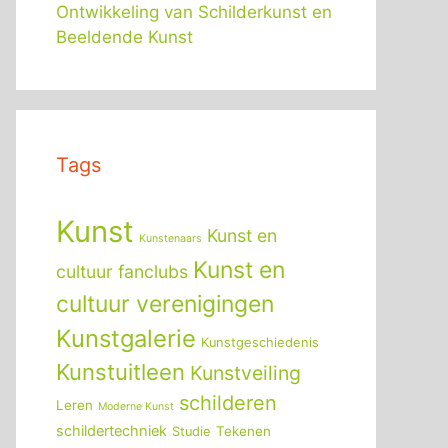
Ontwikkeling van Schilderkunst en
Beeldende Kunst
Tags
Kunst
Kunst en
Kunstenaars
Kunst en
cultuur fanclubs
cultuur verenigingen
Kunstgalerie
Kunstgeschiedenis
Kunstuitleen
Kunstveiling
schilderen
Leren
Moderne Kunst
schildertechniek
Tekenen
Studie