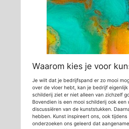
Waarom kies je voor kuns
Je wilt dat je bedrijfspand er zo mooi mog
over de vloer hebt, kan je bedrijf eigenli
schilderij ziet er niet alleen van zichzelf
Bovendien is een mooi schilderij ook een 
discussiëren van de kunststukken. Daarn
hebben. Kunst inspireert ons, ook tijden
onderzoeken ons geleerd dat aangename s