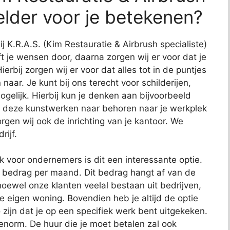
selder voor je betekenen?
ij K.R.A.S. (Kim Restauratie & Airbrush specialiste)
eft je wensen door, daarna zorgen wij er voor dat je
erbij zorgen wij er voor dat alles tot in de puntjes
naar. Je kunt bij ons terecht voor schilderijen,
gelijk. Hierbij kun je denken aan bijvoorbeeld
 deze kunstwerken naar behoren naar je werkplek
gen wij ook de inrichting van je kantoor. We
rijf.
ok voor ondernemers is dit een interessante optie.
t bedrag per maand. Dit bedrag hangt af van de
oewel onze klanten veelal bestaan uit bedrijven,
je eigen woning. Bovendien heb je altijd de optie
 zijn dat je op een specifiek werk bent uitgekeken.
 enorm. De huur die je moet betalen zal ook