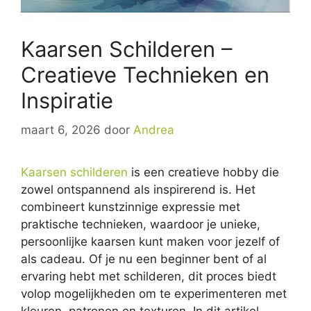
Kaarsen Schilderen –
Creatieve Technieken en
Inspiratie
maart 6, 2026
door
Andrea
Kaarsen schilderen
is een creatieve hobby die
zowel ontspannend als inspirerend is. Het
combineert kunstzinnige expressie met
praktische technieken, waardoor je unieke,
persoonlijke kaarsen kunt maken voor jezelf of
als cadeau. Of je nu een beginner bent of al
ervaring hebt met schilderen, dit proces biedt
volop mogelijkheden om te experimenteren met
kleuren, patronen en texturen. In dit artikel