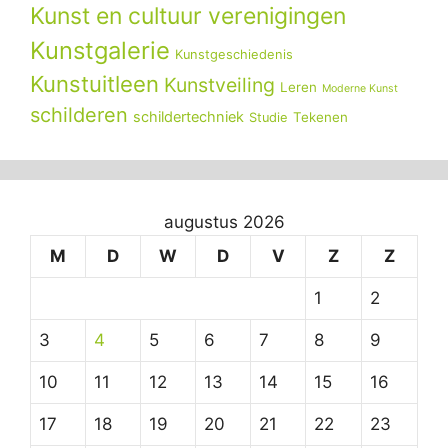
Kunst en cultuur verenigingen
Kunstgalerie
Kunstgeschiedenis
Kunstuitleen
Kunstveiling
Leren
Moderne Kunst
schilderen
schildertechniek
Tekenen
Studie
augustus 2026
M
D
W
D
V
Z
Z
1
2
3
4
5
6
7
8
9
10
11
12
13
14
15
16
17
18
19
20
21
22
23