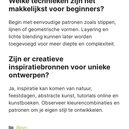
Welke technieken zijn het
makkelijkst voor beginners?
Begin met eenvoudige patronen zoals stippen,
lijnen of geometrische vormen. Layering en
lichte blending kunnen later worden
toegevoegd voor meer diepte en complexiteit.
Zijn er creatieve
inspiratiebronnen voor unieke
ontwerpen?
Ja, inspiratie kan komen van natuur,
feestdagen, abstracte kunst, tutorials online en
kunstboeken. Observeer kleurencombinaties en
patronen om je eigen stijl te ontwikkelen.
Categorieën
Blog