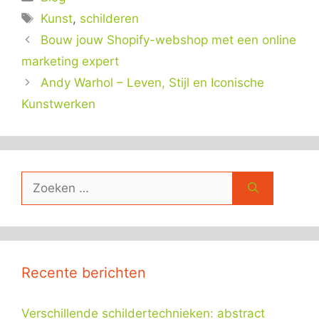
Tags
Kunst
,
schilderen
Bouw jouw Shopify-webshop met een online
marketing expert
Andy Warhol – Leven, Stijl en Iconische
Kunstwerken
Zoek
naar:
Recente berichten
Verschillende schildertechnieken: abstract