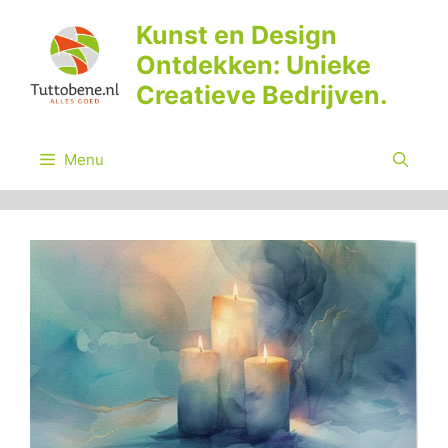
Ga
Kunst en Design
naar
Ontdekken: Unieke
de
inhoud
Creatieve Bedrijven.
Menu