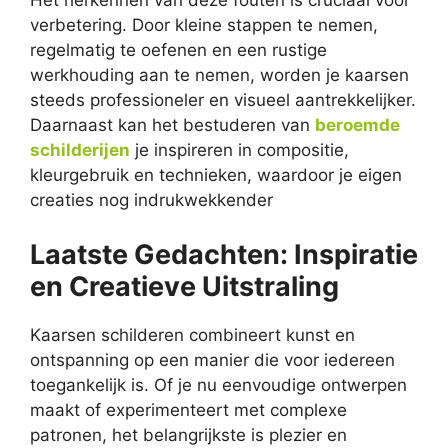
Het herkennen van deze fouten is cruciaal voor
verbetering. Door kleine stappen te nemen,
regelmatig te oefenen en een rustige
werkhouding aan te nemen, worden je kaarsen
steeds professioneler en visueel aantrekkelijker.
Daarnaast kan het bestuderen van
beroemde
schilderijen
je inspireren in compositie,
kleurgebruik en technieken, waardoor je eigen
creaties nog indrukwekkender
Laatste Gedachten: Inspiratie
en Creatieve Uitstraling
Kaarsen schilderen combineert kunst en
ontspanning op een manier die voor iedereen
toegankelijk is. Of je nu eenvoudige ontwerpen
maakt of experimenteert met complexe
patronen, het belangrijkste is plezier en