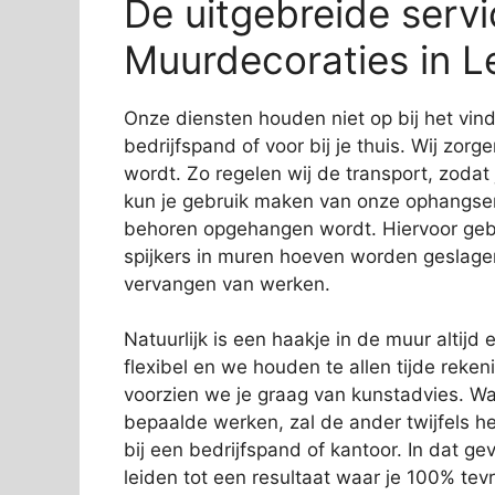
De uitgebreide servi
Muurdecoraties in 
Onze diensten houden niet op bij het vi
bedrijfspand of voor bij je thuis. Wij zorg
wordt. Zo regelen wij de transport, zodat
kun je gebruik maken van onze ophangservi
behoren opgehangen wordt. Hiervoor gebr
spijkers in muren hoeven worden geslage
vervangen van werken.
Natuurlijk is een haakje in de muur altijd e
flexibel en we houden te allen tijde rek
voorzien we je graag van kunstadvies. Wa
bepaalde werken, zal de ander twijfels 
bij een bedrijfspand of kantoor. In dat gev
leiden tot een resultaat waar je 100% tev