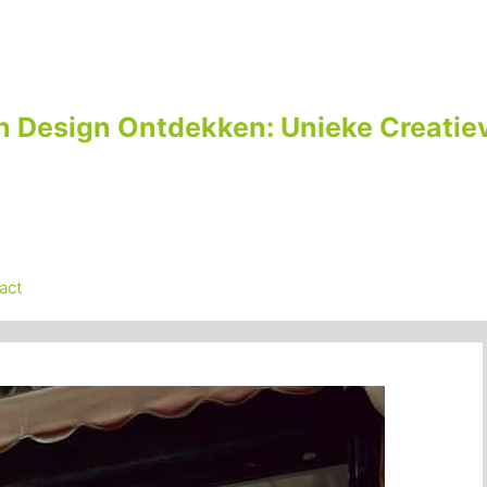
n Design Ontdekken: Unieke Creatiev
act