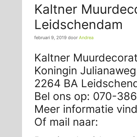
Kaltner Muurdeco
Leidschendam
februari 9, 2019
door
Andrea
Kaltner Muurdecora
Koningin Julianaweg
2264 BA Leidschen
Bel ons op: 070-38
Meer informatie vin
Of mail naar: