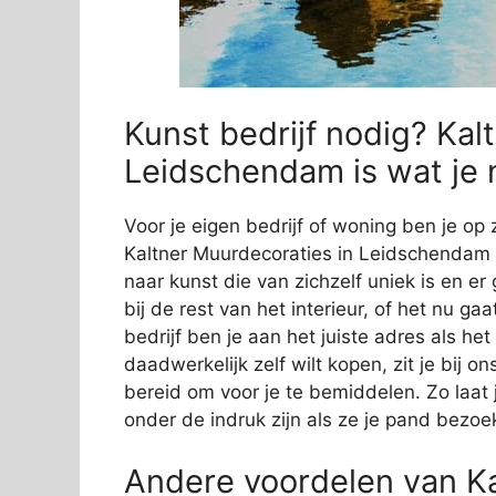
Kunst bedrijf nodig? Kal
Leidschendam is wat je 
Voor je eigen bedrijf of woning ben je op 
Kaltner Muurdecoraties in Leidschendam a
naar kunst die van zichzelf uniek is en er
bij de rest van het interieur, of het nu ga
bedrijf ben je aan het juiste adres als he
daadwerkelijk zelf wilt kopen, zit je bij
bereid om voor je te bemiddelen. Zo laat j
onder de indruk zijn als ze je pand bezoe
Andere voordelen van Ka