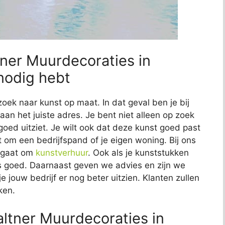
tner Muurdecoraties in
nodig hebt
zoek naar kunst op maat. In dat geval ben je bij
an het juiste adres. Je bent niet alleen op zoek
 goed uitziet. Je wilt ook dat deze kunst goed past
at om een bedrijfspand of je eigen woning. Bij ons
t gaat om
kunstverhuur
. Ook als je kunststukken
 ons goed. Daarnaast geven we advies en zijn we
e jouw bedrijf er nog beter uitzien. Klanten zullen
ken.
ltner Muurdecoraties in