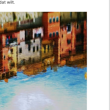
at wilt.