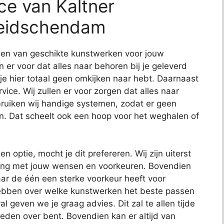
ce van Kaltner
Leidschendam
nden van geschikte kunstwerken voor jouw
en er voor dat alles naar behoren bij je geleverd
 je hier totaal geen omkijken naar hebt. Daarnaast
ce. Wij zullen er voor zorgen dat alles naar
uiken wij handige systemen, zodat er geen
n. Dat scheelt ook een hoop voor het weghalen of
en optie, mocht je dit prefereren. Wij zijn uiterst
ening met jouw wensen en voorkeuren. Bovendien
ar de één een sterke voorkeur heeft voor
hebben over welke kunstwerken het beste passen
al geven we je graag advies. Dit zal te allen tijde
reden over bent. Bovendien kan er altijd van