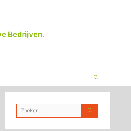
e Bedrijven.
Zoek
naar: