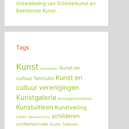
Ontwikkeling van Schilderkunst en
Beeldende Kunst
Tags
Kunst
Kunst en
Kunstenaars
Kunst en
cultuur fanclubs
cultuur verenigingen
Kunstgalerie
Kunstgeschiedenis
Kunstuitleen
Kunstveiling
schilderen
Leren
Moderne Kunst
schildertechniek
Tekenen
Studie