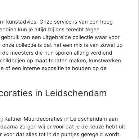
t om kunstadvies. Onze service is van een hoog
endien kun je altijd bij ons terecht tegen
j gebruik van een uitgebreide collectie waar voor
 onze collectie is dat het een mix is van zowel up
de meesters die hun sporen allang verdiend
schilderijen op maat te laten maken, kunstwerken
ie of een interne expositie te houden op de
coraties in Leidschendam
 bij Kaltner Muurdecoraties in Leidschendam aan
, daarna zorgen wij er voor dat je de keuze hebt uit
r voor dat alles tot in de puntjes geregeld wordt.