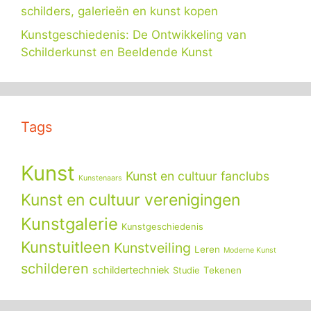
schilders, galerieën en kunst kopen
Kunstgeschiedenis: De Ontwikkeling van
Schilderkunst en Beeldende Kunst
Tags
Kunst
Kunst en cultuur fanclubs
Kunstenaars
Kunst en cultuur verenigingen
Kunstgalerie
Kunstgeschiedenis
Kunstuitleen
Kunstveiling
Leren
Moderne Kunst
schilderen
schildertechniek
Tekenen
Studie