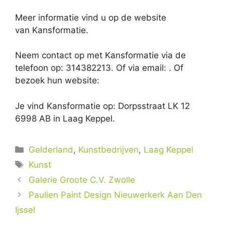
Meer informatie vind u op de website
van Kansformatie.
Neem contact op met Kansformatie via de
telefoon op: 314382213. Of via email:
. Of
bezoek hun website:
Je vind Kansformatie op: Dorpsstraat LK 12
6998 AB in Laag Keppel.
Categorieën
Gelderland
,
Kunstbedrijven
,
Laag Keppel
Tags
Kunst
Galerie Groote C.V. Zwolle
Paulien Paint Design Nieuwerkerk Aan Den
Ijssel