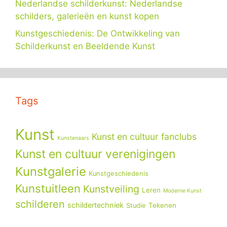
Nederlandse schilderkunst: Nederlandse
schilders, galerieën en kunst kopen
Kunstgeschiedenis: De Ontwikkeling van
Schilderkunst en Beeldende Kunst
Tags
Kunst
Kunst en cultuur fanclubs
Kunstenaars
Kunst en cultuur verenigingen
Kunstgalerie
Kunstgeschiedenis
Kunstuitleen
Kunstveiling
Leren
Moderne Kunst
schilderen
schildertechniek
Tekenen
Studie