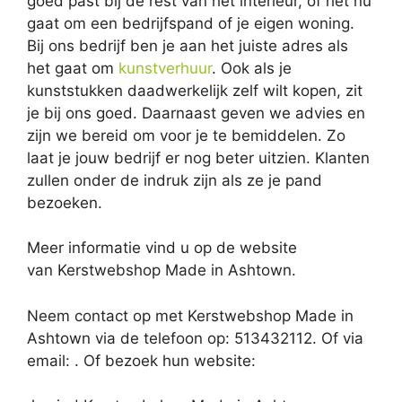
goed past bij de rest van het interieur, of het nu
gaat om een bedrijfspand of je eigen woning.
Bij ons bedrijf ben je aan het juiste adres als
het gaat om
kunstverhuur
. Ook als je
kunststukken daadwerkelijk zelf wilt kopen, zit
je bij ons goed. Daarnaast geven we advies en
zijn we bereid om voor je te bemiddelen. Zo
laat je jouw bedrijf er nog beter uitzien. Klanten
zullen onder de indruk zijn als ze je pand
bezoeken.
Meer informatie vind u op de website
van Kerstwebshop Made in Ashtown.
Neem contact op met Kerstwebshop Made in
Ashtown via de telefoon op: 513432112. Of via
email:
. Of bezoek hun website: