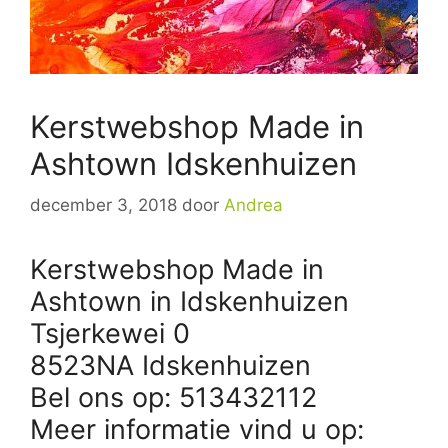
Kerstwebshop Made in
Ashtown Idskenhuizen
december 3, 2018
door
Andrea
Kerstwebshop Made in
Ashtown in Idskenhuizen
Tsjerkewei 0
8523NA Idskenhuizen
Bel ons op: 513432112
Meer informatie vind u op: