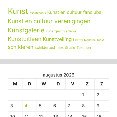
Kunst
Kunst en cultuur fanclubs
Kunstenaars
Kunst en cultuur verenigingen
Kunstgalerie
Kunstgeschiedenis
Kunstuitleen
Kunstveiling
Leren
Moderne Kunst
schilderen
schildertechniek
Tekenen
Studie
augustus 2026
M
D
W
D
V
Z
Z
1
2
3
4
5
6
7
8
9
10
11
12
13
14
15
16