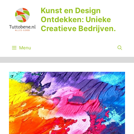
Ga
Kunst en Design
naar
Ontdekken: Unieke
de
inhoud
Creatieve Bedrijven.
Menu