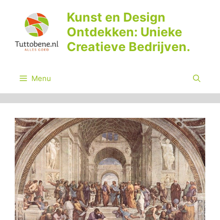
Ga
Kunst en Design
naar
Ontdekken: Unieke
de
inhoud
Creatieve Bedrijven.
Menu