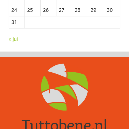
24
25
26
27
28
29
30
31
« jul