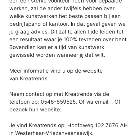
één een sterke voorkeur heeft voor bepaalde
werken, zal de ander twijfels hebben over
welke kunstwerken het beste passen bij een
bedrijfspand of kantoor. In dat geval geven we
je graag advies. Dit zal te allen tijde leiden tot
een resultaat waar je 100% tevreden over bent.
Bovendien kan er altijd van kunstwerk
gewisseld worden wanneer jij dat wilt.
Meer informatie vind u op de website
van Kreatrends.
Neem contact op met Kreatrends via de
telefoon op: 0546-659525. Of via email:
. Of
bezoek hun website:
Je vind Kreatrends op: Hoofdweg 102 7676 AH
in Westerhaar-Vriezenveensewijk.