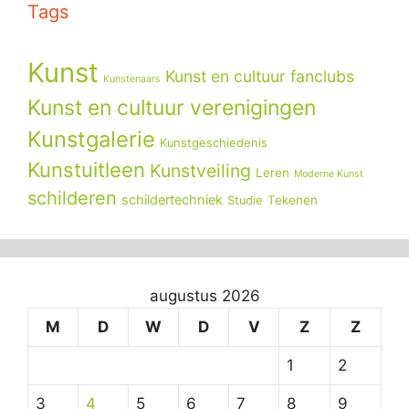
Tags
Kunst
Kunst en cultuur fanclubs
Kunstenaars
Kunst en cultuur verenigingen
Kunstgalerie
Kunstgeschiedenis
Kunstuitleen
Kunstveiling
Leren
Moderne Kunst
schilderen
schildertechniek
Tekenen
Studie
augustus 2026
M
D
W
D
V
Z
Z
1
2
3
4
5
6
7
8
9