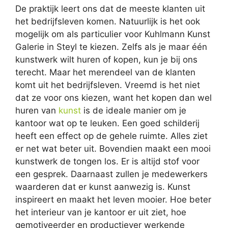
De praktijk leert ons dat de meeste klanten uit
het bedrijfsleven komen. Natuurlijk is het ook
mogelijk om als particulier voor Kuhlmann Kunst
Galerie in Steyl te kiezen. Zelfs als je maar één
kunstwerk wilt huren of kopen, kun je bij ons
terecht. Maar het merendeel van de klanten
komt uit het bedrijfsleven. Vreemd is het niet
dat ze voor ons kiezen, want het kopen dan wel
huren van
kunst
is de ideale manier om je
kantoor wat op te leuken. Een goed schilderij
heeft een effect op de gehele ruimte. Alles ziet
er net wat beter uit. Bovendien maakt een mooi
kunstwerk de tongen los. Er is altijd stof voor
een gesprek. Daarnaast zullen je medewerkers
waarderen dat er kunst aanwezig is. Kunst
inspireert en maakt het leven mooier. Hoe beter
het interieur van je kantoor er uit ziet, hoe
gemotiveerder en productiever werkende