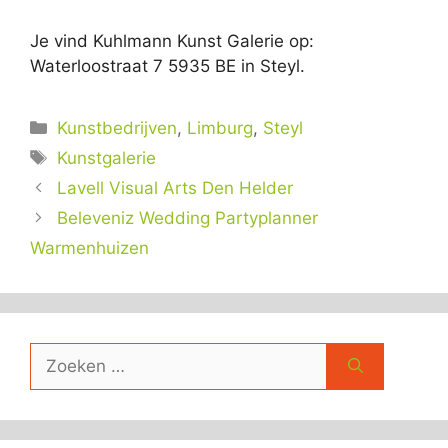
Je vind Kuhlmann Kunst Galerie op:
Waterloostraat 7 5935 BE in Steyl.
Categorieën
Kunstbedrijven
,
Limburg
,
Steyl
Tags
Kunstgalerie
Lavell Visual Arts Den Helder
Beleveniz Wedding Partyplanner
Warmenhuizen
Zoek
naar: