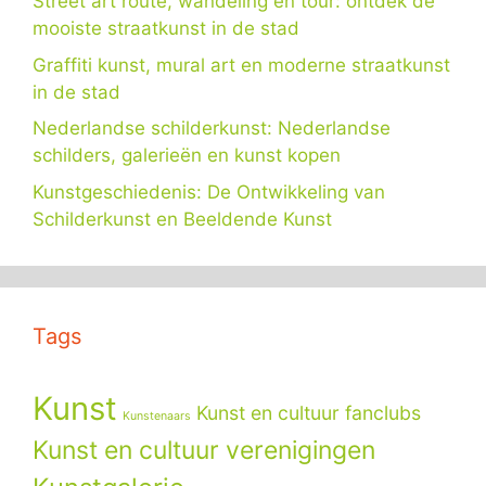
Street art route, wandeling en tour: ontdek de
mooiste straatkunst in de stad
Graffiti kunst, mural art en moderne straatkunst
in de stad
Nederlandse schilderkunst: Nederlandse
schilders, galerieën en kunst kopen
Kunstgeschiedenis: De Ontwikkeling van
Schilderkunst en Beeldende Kunst
Tags
Kunst
Kunst en cultuur fanclubs
Kunstenaars
Kunst en cultuur verenigingen