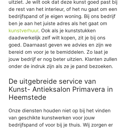
uitziet. Je wilt ook dat deze kunst goed past bij
de rest van het interieur, of het nu gaat om een
bedrijfspand of je eigen woning. Bij ons bedrijf
ben je aan het juiste adres als het gaat om
kunstverhuur
. Ook als je kunststukken
daadwerkelijk zelf wilt kopen, zit je bij ons
goed. Daarnaast geven we advies en zijn we
bereid om voor je te bemiddelen. Zo laat je
jouw bedrijf er nog beter uitzien. Klanten zullen
onder de indruk zijn als ze je pand bezoeken.
De uitgebreide service van
Kunst- Antieksalon Primavera in
Heemstede
Onze diensten houden niet op bij het vinden
van geschikte kunstwerken voor jouw
bedrijfspand of voor bij je thuis. Wij zorgen er