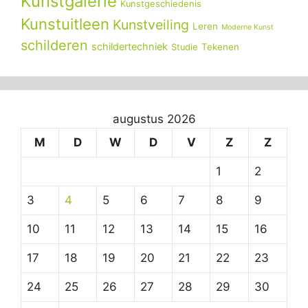
Kunstgalerie
Kunstgeschiedenis
Kunstuitleen
Kunstveiling
Leren
Moderne Kunst
schilderen
schildertechniek
Tekenen
Studie
augustus 2026
M
D
W
D
V
Z
Z
1
2
3
4
5
6
7
8
9
10
11
12
13
14
15
16
17
18
19
20
21
22
23
24
25
26
27
28
29
30