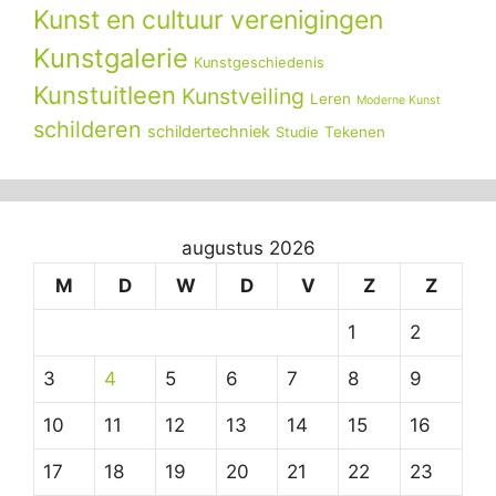
Kunst en cultuur verenigingen
Kunstgalerie
Kunstgeschiedenis
Kunstuitleen
Kunstveiling
Leren
Moderne Kunst
schilderen
schildertechniek
Tekenen
Studie
augustus 2026
M
D
W
D
V
Z
Z
1
2
3
4
5
6
7
8
9
10
11
12
13
14
15
16
17
18
19
20
21
22
23