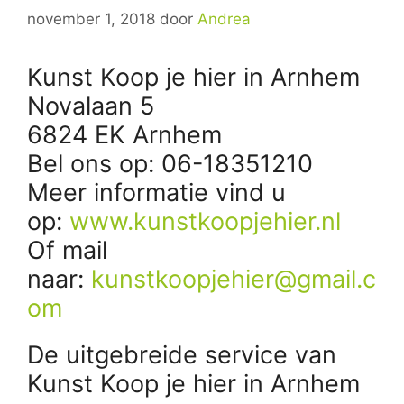
november 1, 2018
door
Andrea
Kunst Koop je hier in Arnhem
Novalaan 5
6824 EK Arnhem
Bel ons op: 06-18351210
Meer informatie vind u
op:
www.kunstkoopjehier.nl
Of mail
naar:
kunstkoopjehier@gmail.c
om
De uitgebreide service van
Kunst Koop je hier in Arnhem