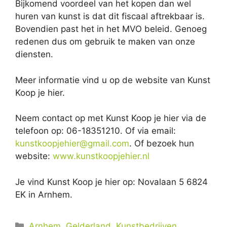
Bijkomend voordeel van het kopen dan wel
huren van kunst is dat dit fiscaal aftrekbaar is.
Bovendien past het in het MVO beleid. Genoeg
redenen dus om gebruik te maken van onze
diensten.
Meer informatie vind u op de website van Kunst
Koop je hier.
Neem contact op met Kunst Koop je hier via de
telefoon op: 06-18351210. Of via email:
kunstkoopjehier@gmail.com
. Of bezoek hun
website:
www.kunstkoopjehier.nl
Je vind Kunst Koop je hier op: Novalaan 5 6824
EK in Arnhem.
Categorieën
Arnhem
,
Gelderland
,
Kunstbedrijven