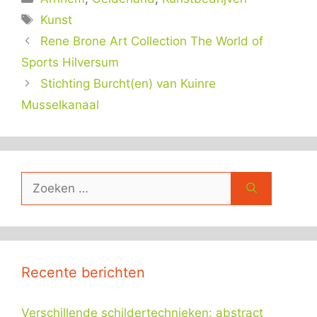
Tags
Kunst
Rene Brone Art Collection The World of
Sports Hilversum
Stichting Burcht(en) van Kuinre
Musselkanaal
Zoek
naar:
Recente berichten
Verschillende schildertechnieken: abstract