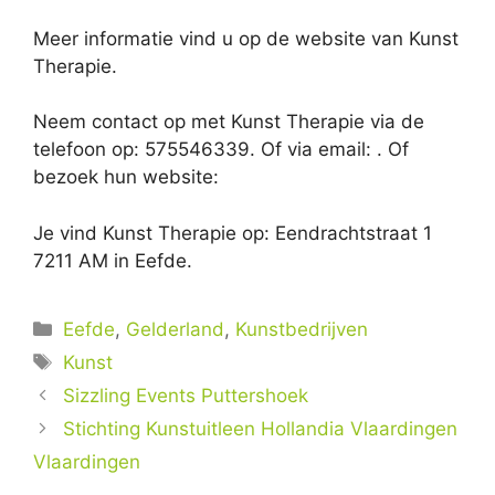
Meer informatie vind u op de website van Kunst
Therapie.
Neem contact op met Kunst Therapie via de
telefoon op: 575546339. Of via email:
. Of
bezoek hun website:
Je vind Kunst Therapie op: Eendrachtstraat 1
7211 AM in Eefde.
Categorieën
Eefde
,
Gelderland
,
Kunstbedrijven
Tags
Kunst
Sizzling Events Puttershoek
Stichting Kunstuitleen Hollandia Vlaardingen
Vlaardingen