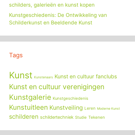
schilders, galerieën en kunst kopen
Kunstgeschiedenis: De Ontwikkeling van
Schilderkunst en Beeldende Kunst
Tags
Kunst
Kunst en cultuur fanclubs
Kunstenaars
Kunst en cultuur verenigingen
Kunstgalerie
Kunstgeschiedenis
Kunstuitleen
Kunstveiling
Leren
Moderne Kunst
schilderen
schildertechniek
Tekenen
Studie