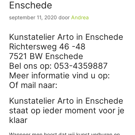
Enschede
september 11, 2020
door
Andrea
Kunstatelier Arto in Enschede
Richtersweg 46 -48
7521 BW Enschede
Bel ons op: 053-4359887
Meer informatie vind u op:
Of mail naar:
Kunstatelier Arto in Enschede
staat op ieder moment voor je
klaar
Wanneer men hoort dat wij kunst verhuren en