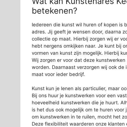
Wat kan Kunstenares Kee
betekenen?
Iedereen die kunst wil huren of kopen is 
adres. Jij geeft je wensen door, daarna zo
collectie op maat. Hierbij zorgen wij er vo
hebt nergens omkijken naar. Je kunt bij o
vormen van kunst zijn mogelijk. Hierbij 
Wij zorgen er voor dat deze kunstwerken
worden. Daarnaast verzorgen wij ook de in
maat voor ieder bedrijf.
Kunst kun je lenen als particulier, maar o
Bij ons huur je kunstwerken voor een vas
hoeveelheid kunstwerken die je huurt. Alh
is het dus ook mogelijk om te huren voor 
om kunstwerken in te ruilen, mocht het zo
Deze flexibiliteit waarderen onze klanten