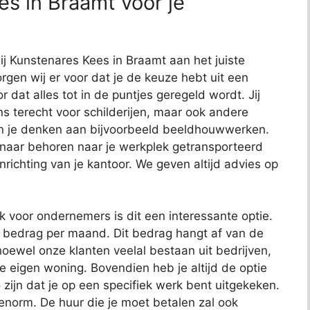
s in Braamt voor je
bij Kunstenares Kees in Braamt aan het juiste
rgen wij er voor dat je de keuze hebt uit een
or dat alles tot in de puntjes geregeld wordt. Jij
ns terecht voor schilderijen, maar ook andere
kun je denken aan bijvoorbeeld beeldhouwwerken.
 naar behoren naar je werkplek getransporteerd
richting van je kantoor. We geven altijd advies op
ok voor ondernemers is dit een interessante optie.
t bedrag per maand. Dit bedrag hangt af van de
oewel onze klanten veelal bestaan uit bedrijven,
je eigen woning. Bovendien heb je altijd de optie
 zijn dat je op een specifiek werk bent uitgekeken.
 enorm. De huur die je moet betalen zal ook