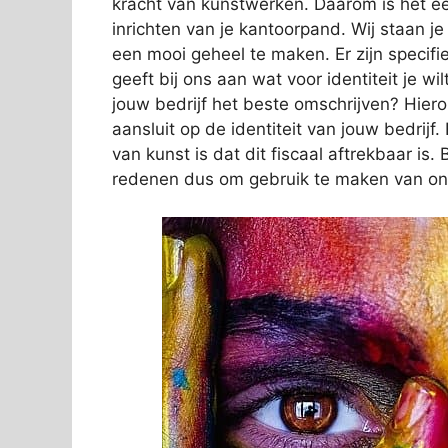
kracht van kunstwerken. Daarom is het ee
inrichten van je kantoorpand. Wij staan j
een mooi geheel te maken. Er zijn specifi
geeft bij ons aan wat voor identiteit je wi
jouw bedrijf het beste omschrijven? Hier
aansluit op de identiteit van jouw bedrij
van kunst is dat dit fiscaal aftrekbaar i
redenen dus om gebruik te maken van on