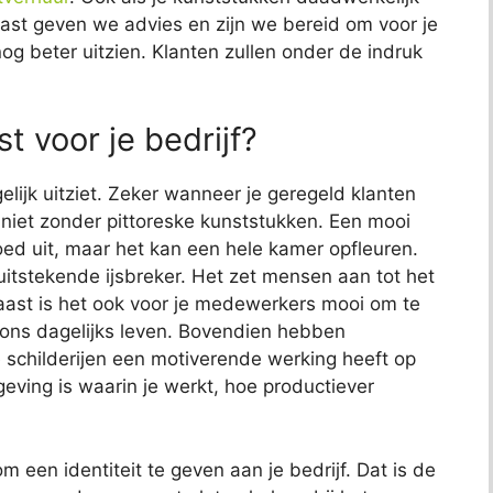
naast geven we advies en zijn we bereid om voor je
nog beter uitzien. Klanten zullen onder de indruk
t voor je bedrijf?
elijk uitziet. Zeker wanneer je geregeld klanten
jk niet zonder pittoreske kunststukken. Een mooi
 goed uit, maar het kan een hele kamer opfleuren.
uitstekende ijsbreker. Het zet mensen aan tot het
aast is het ook voor je medewerkers mooi om te
s ons dagelijks leven. Bovendien hebben
childerijen een motiverende werking heeft op
ving is waarin je werkt, hoe productiever
 een identiteit te geven aan je bedrijf. Dat is de