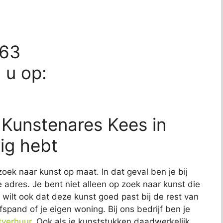
163
d u op:
 Kunstenares Kees in
ig hebt
zoek naar kunst op maat. In dat geval ben je bij
 adres. Je bent niet alleen op zoek naar kunst die
Je wilt ook dat deze kunst goed past bij de rest van
fspand of je eigen woning. Bij ons bedrijf ben je
tverhuur
. Ook als je kunststukken daadwerkelijk