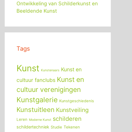
Ontwikkeling van Schilderkunst en
Beeldende Kunst
Tags
Kunst
Kunst en
Kunstenaars
Kunst en
cultuur fanclubs
cultuur verenigingen
Kunstgalerie
Kunstgeschiedenis
Kunstuitleen
Kunstveiling
schilderen
Leren
Moderne Kunst
schildertechniek
Tekenen
Studie