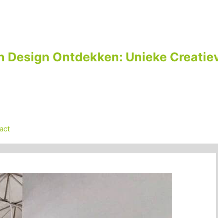
n Design Ontdekken: Unieke Creatiev
act