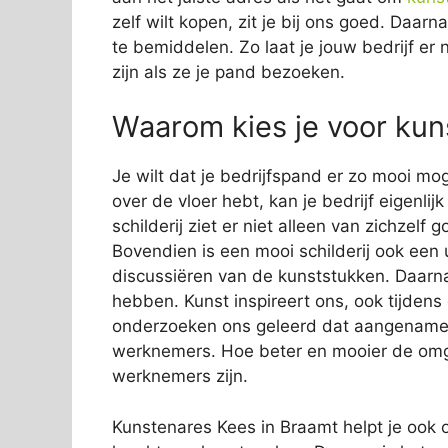
zelf wilt kopen, zit je bij ons goed. Daar
te bemiddelen. Zo laat je jouw bedrijf er 
zijn als ze je pand bezoeken.
Waarom kies je voor kuns
Je wilt dat je bedrijfspand er zo mooi mog
over de vloer hebt, kan je bedrijf eigenli
schilderij ziet er niet alleen van zichzelf
Bovendien is een mooi schilderij ook een 
discussiëren van de kunststukken. Daarn
hebben. Kunst inspireert ons, ook tijden
onderzoeken ons geleerd dat aangename s
werknemers. Hoe beter en mooier de omge
werknemers zijn.
Kunstenares Kees in Braamt helpt je ook om