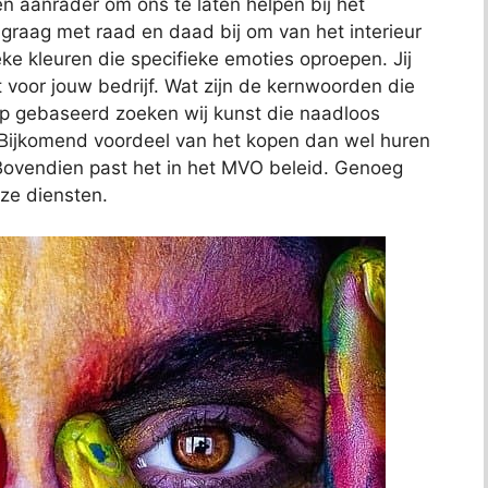
n aanrader om ons te laten helpen bij het
e graag met raad en daad bij om van het interieur
eke kleuren die specifieke emoties oproepen. Jij
lt voor jouw bedrijf. Wat zijn de kernwoorden die
op gebaseerd zoeken wij kunst die naadloos
f. Bijkomend voordeel van het kopen dan wel huren
s. Bovendien past het in het MVO beleid. Genoeg
ze diensten.