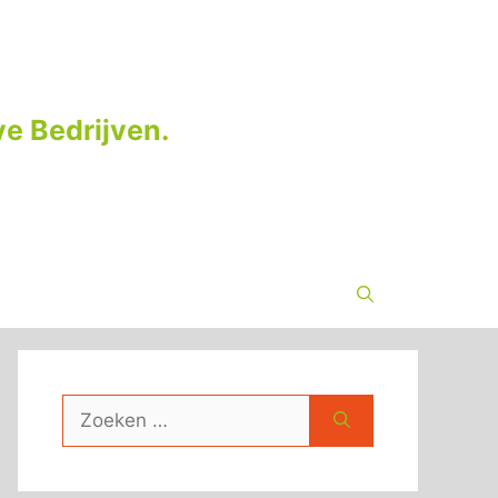
e Bedrijven.
Zoek
naar: