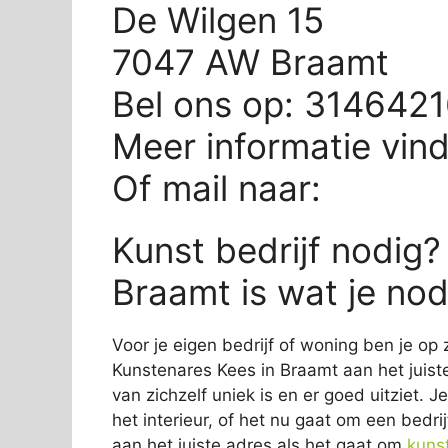
De Wilgen 15
7047 AW Braamt
Bel ons op: 314642
Meer informatie vin
Of mail naar:
Kunst bedrijf nodig?
Braamt is wat je nod
Voor je eigen bedrijf of woning ben je op 
Kunstenares Kees in Braamt aan het juiste
van zichzelf uniek is en er goed uitziet. 
het interieur, of het nu gaat om een bedrij
aan het juiste adres als het gaat om
kuns