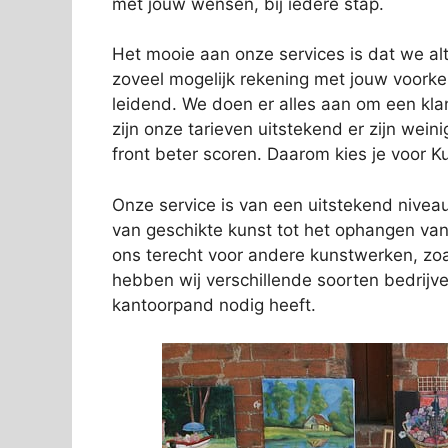
met jouw wensen, bij iedere stap.
Het mooie aan onze services is dat we alti
zoveel mogelijk rekening met jouw voork
leidend. We doen er alles aan om een kl
zijn onze tarieven uitstekend er zijn wein
front beter scoren. Daarom kies je voor 
Onze service is van een uitstekend niveau.
van geschikte kunst tot het ophangen van 
ons terecht voor andere kunstwerken, zo
hebben wij verschillende soorten bedrij
kantoorpand nodig heeft.