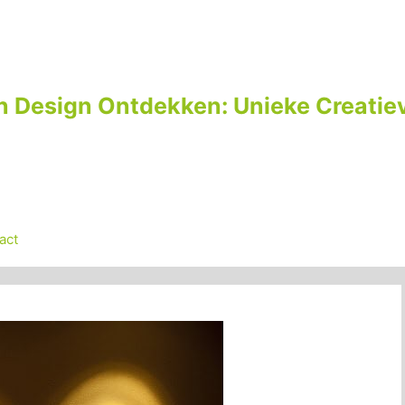
n Design Ontdekken: Unieke Creatiev
act