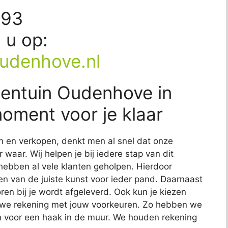
493
d u op:
udenhove.nl
dentuin Oudenhove in
moment voor je klaar
n en verkopen, denkt men al snel dat onze
 waar. Wij helpen je bij iedere stap van dit
 hebben al vele klanten geholpen. Hierdoor
n van de juiste kunst voor ieder pand. Daarnaast
ren bij je wordt afgeleverd. Ook kun je kiezen
n we rekening met jouw voorkeuren. Zo hebben we
 voor een haak in de muur. We houden rekening