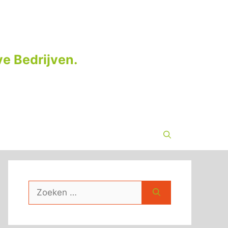
e Bedrijven.
Zoek
naar: