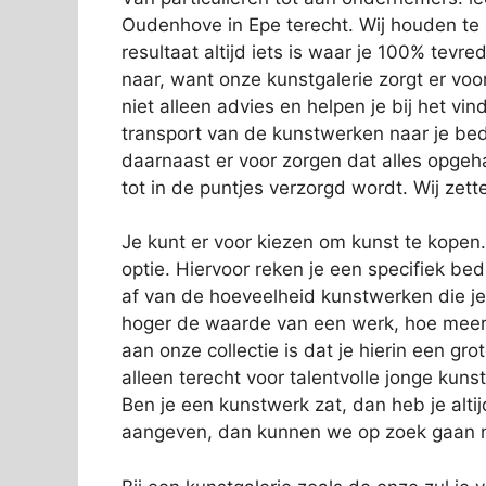
Oudenhove in Epe terecht. Wij houden te a
resultaat altijd iets is waar je 100% tev
naar, want onze kunstgalerie zorgt er vo
niet alleen advies en helpen je bij het v
transport van de kunstwerken naar je bed
daarnaast er voor zorgen dat alles opgeha
tot in de puntjes verzorgd wordt. Wij zett
Je kunt er voor kiezen om kunst te kopen
optie. Hiervoor reken je een specifiek b
af van de hoeveelheid kunstwerken die j
hoger de waarde van een werk, hoe meer 
aan onze collectie is dat je hierin een gro
alleen terecht voor talentvolle jonge k
Ben je een kunstwerk zat, dan heb je alti
aangeven, dan kunnen we op zoek gaan na