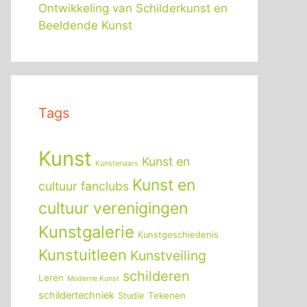
Ontwikkeling van Schilderkunst en
Beeldende Kunst
Tags
Kunst
Kunst en
Kunstenaars
Kunst en
cultuur fanclubs
cultuur verenigingen
Kunstgalerie
Kunstgeschiedenis
Kunstuitleen
Kunstveiling
schilderen
Leren
Moderne Kunst
schildertechniek
Tekenen
Studie