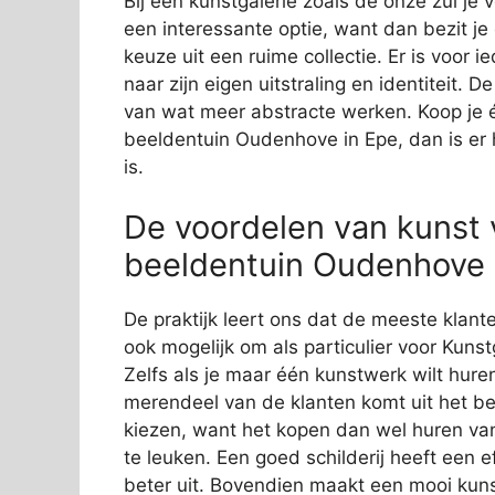
Bij een kunstgalerie zoals de onze zul je
een interessante optie, want dan bezit je
keuze uit een ruime collectie. Er is voor i
naar zijn eigen uitstraling en identiteit. 
van wat meer abstracte werken. Koop je 
beeldentuin Oudenhove in Epe, dan is er h
is.
De voordelen van kunst 
beeldentuin Oudenhove in
De praktijk leert ons dat de meeste klante
ook mogelijk om als particulier voor Kuns
Zelfs als je maar één kunstwerk wilt huren
merendeel van de klanten komt uit het bed
kiezen, want het kopen dan wel huren v
te leuken. Een goed schilderij heeft een e
beter uit. Bovendien maakt een mooi kunst