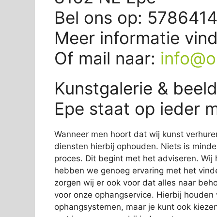
Bel ons op: 578641
Meer informatie vin
Of mail naar:
info@o
Kunstgalerie & beel
Epe staat op ieder 
Wanneer men hoort dat wij kunst verhure
diensten hierbij ophouden. Niets is minder
proces. Dit begint met het adviseren. Wij
hebben we genoeg ervaring met het vinde
zorgen wij er ook voor dat alles naar beho
voor onze ophangservice. Hierbij houde
ophangsystemen, maar je kunt ook kiezen