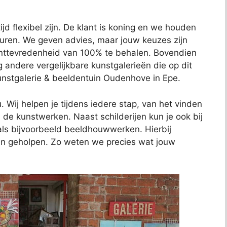
jd flexibel zijn. De klant is koning en we houden
euren. We geven advies, maar jouw keuzes zijn
anttevredenheid van 100% te behalen. Bovendien
ig andere vergelijkbare kunstgalerieën die op dit
Kunstgalerie & beeldentuin Oudenhove in Epe.
 Wij helpen je tijdens iedere stap, van het vinden
de kunstwerken. Naast schilderijen kun je ook bij
als bijvoorbeeld beeldhouwwerken. Hierbij
ven geholpen. Zo weten we precies wat jouw