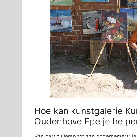
Hoe kan kunstgalerie Ku
Oudenhove Epe je helpe
Van particulieren tot aan ondernemers: ie