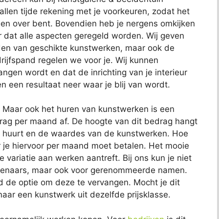
llen tijde rekening met je voorkeuren, zodat het
reden over bent. Bovendien heb je nergens omkijken
or dat alle aspecten geregeld worden. Wij geven
inden van geschikte kunstwerken, maar ook de
rijfspand regelen we voor je. Wij kunnen
ngen wordt en dat de inrichting van je interieur
en een resultaat neer waar je blij van wordt.
. Maar ook het huren van kunstwerken is een
edrag per maand af. De hoogte van dit bedrag hangt
e huurt en de waardes van de kunstwerken. Hoe
je hiervoor per maand moet betalen. Het mooie
te variatie aan werken aantreft. Bij ons kun je niet
unstenaars, maar ook voor gerenommeerde namen.
jd de optie om deze te vervangen. Mocht je dit
ar een kunstwerk uit dezelfde prijsklasse.