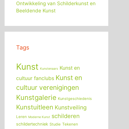
Ontwikkeling van Schilderkunst en
Beeldende Kunst
Tags
Kunst
Kunst en
Kunstenaars
Kunst en
cultuur fanclubs
cultuur verenigingen
Kunstgalerie
Kunstgeschiedenis
Kunstuitleen
Kunstveiling
schilderen
Leren
Moderne Kunst
schildertechniek
Tekenen
Studie