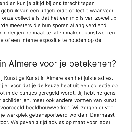
endien kun je altijd bij ons terecht tegen
j gebruik van een uitgebreide collectie waar voor
 onze collectie is dat het een mix is van zowel up
de meesters die hun sporen allang verdiend
schilderijen op maat te laten maken, kunstwerken
ie of een interne expositie te houden op de
in Almere voor je betekenen?
ij Kunstige Kunst in Almere aan het juiste adres.
j er voor dat je de keuze hebt uit een collectie op
 tot in de puntjes geregeld wordt. Jij hebt nergens
or schilderijen, maar ook andere vormen van kunst
bijvoorbeeld beeldhouwwerken. Wij zorgen er voor
 je werkplek getransporteerd worden. Daarnaast
toor. We geven altijd advies op maat voor ieder