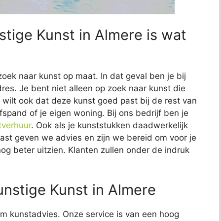
stige Kunst in Almere is wat
zoek naar kunst op maat. In dat geval ben je bij
res. Je bent niet alleen op zoek naar kunst die
Je wilt ook dat deze kunst goed past bij de rest van
fspand of je eigen woning. Bij ons bedrijf ben je
tverhuur
. Ook als je kunststukken daadwerkelijk
naast geven we advies en zijn we bereid om voor je
nog beter uitzien. Klanten zullen onder de indruk
nstige Kunst in Almere
t om kunstadvies. Onze service is van een hoog