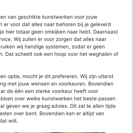
nden van geschikte kunstwerken voor jouw
en er voor dat alles naar behoren bij je geleverd
 je hier totaal geen omkijken naar hebt. Daarnaast
ce. Wij zullen er voor zorgen dat alles naar
uiken wij handige systemen, zodat er geen
n. Dat scheelt ook een hoop voor het weghalen of
en optie, mocht je dit prefereren. Wij zijn uiterst
ening met jouw wensen en voorkeuren. Bovendien
ar de één een sterke voorkeur heeft voor
hebben over welke kunstwerken het beste passen
al geven we je graag advies. Dit zal te allen tijde
reden over bent. Bovendien kan er altijd van
at wilt.