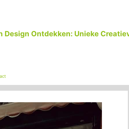
n Design Ontdekken: Unieke Creatiev
act