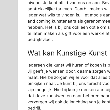
niveau. Je kunt altijd van ons op aan. Bov
aantrekkelijke tarieven. Daarbij maken wi
ieder wat wils te vinden is. Het mooie aan
and coming kunstenaars als gerenommeer
hebben. Het is bij ons ook een optie om 
te laten maken als gift voor een werkrelat
bedrijfsvloer.
Wat kan Kunstige Kunst 
Iedereen die kunst wil huren of kopen is b
Jij geeft je wensen door, daarna zorgen wi
maat. Hierbij zorgen wij er voor dat alles
omkijken naar. Je kunt bij ons terecht vo
zijn mogelijk. Hierbij kun je denken aan 
dat deze kunstwerken naar behoren naar
verzorgen wij ook de inrichting van je kan
bedrijf.