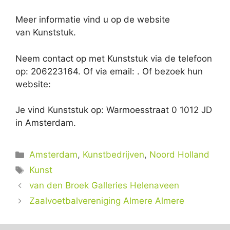
Meer informatie vind u op de website
van Kunststuk.
Neem contact op met Kunststuk via de telefoon
op: 206223164. Of via email:
. Of bezoek hun
website:
Je vind Kunststuk op: Warmoesstraat 0 1012 JD
in Amsterdam.
Categorieën
Amsterdam
,
Kunstbedrijven
,
Noord Holland
Tags
Kunst
van den Broek Galleries Helenaveen
Zaalvoetbalvereniging Almere Almere