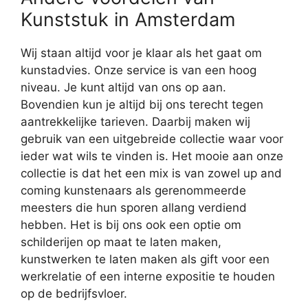
Kunststuk in Amsterdam
Wij staan altijd voor je klaar als het gaat om
kunstadvies. Onze service is van een hoog
niveau. Je kunt altijd van ons op aan.
Bovendien kun je altijd bij ons terecht tegen
aantrekkelijke tarieven. Daarbij maken wij
gebruik van een uitgebreide collectie waar voor
ieder wat wils te vinden is. Het mooie aan onze
collectie is dat het een mix is van zowel up and
coming kunstenaars als gerenommeerde
meesters die hun sporen allang verdiend
hebben. Het is bij ons ook een optie om
schilderijen op maat te laten maken,
kunstwerken te laten maken als gift voor een
werkrelatie of een interne expositie te houden
op de bedrijfsvloer.