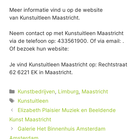
Meer informatie vind u op de website
van Kunstuitleen Maastricht.
Neem contact op met Kunstuitleen Maastricht
via de telefoon op: 433561900. Of via email:
.
Of bezoek hun website:
Je vind Kunstuitleen Maastricht op: Rechtstraat
62 6221 EK in Maastricht.
Categorieën
Kunstbedrijven
,
Limburg
,
Maastricht
Tags
Kunstuitleen
Elizabeth Plaisier Muziek en Beeldende
Kunst Maastricht
Galerie Het Binnenhuis Amsterdam
Amsterdam