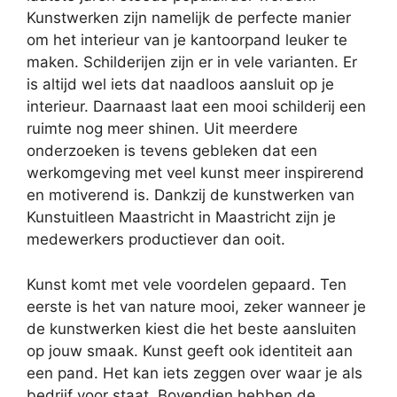
Kunstwerken zijn namelijk de perfecte manier
om het interieur van je kantoorpand leuker te
maken. Schilderijen zijn er in vele varianten. Er
is altijd wel iets dat naadloos aansluit op je
interieur. Daarnaast laat een mooi schilderij een
ruimte nog meer shinen. Uit meerdere
onderzoeken is tevens gebleken dat een
werkomgeving met veel kunst meer inspirerend
en motiverend is. Dankzij de kunstwerken van
Kunstuitleen Maastricht in Maastricht zijn je
medewerkers productiever dan ooit.
Kunst komt met vele voordelen gepaard. Ten
eerste is het van nature mooi, zeker wanneer je
de kunstwerken kiest die het beste aansluiten
op jouw smaak. Kunst geeft ook identiteit aan
een pand. Het kan iets zeggen over waar je als
bedrijf voor staat. Bovendien hebben de