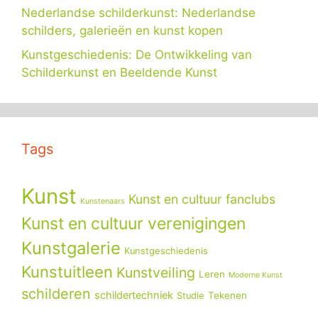
Nederlandse schilderkunst: Nederlandse
schilders, galerieën en kunst kopen
Kunstgeschiedenis: De Ontwikkeling van
Schilderkunst en Beeldende Kunst
Tags
Kunst
Kunst en cultuur fanclubs
Kunstenaars
Kunst en cultuur verenigingen
Kunstgalerie
Kunstgeschiedenis
Kunstuitleen
Kunstveiling
Leren
Moderne Kunst
schilderen
schildertechniek
Tekenen
Studie