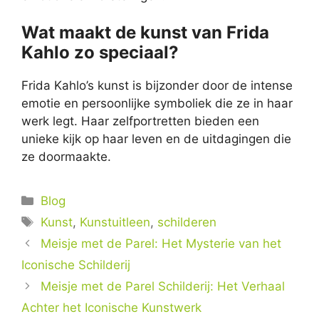
Wat maakt de kunst van Frida
Kahlo zo speciaal?
Frida Kahlo’s kunst is bijzonder door de intense
emotie en persoonlijke symboliek die ze in haar
werk legt. Haar zelfportretten bieden een
unieke kijk op haar leven en de uitdagingen die
ze doormaakte.
Categorieën
Blog
Tags
Kunst
,
Kunstuitleen
,
schilderen
Meisje met de Parel: Het Mysterie van het
Iconische Schilderij
Meisje met de Parel Schilderij: Het Verhaal
Achter het Iconische Kunstwerk