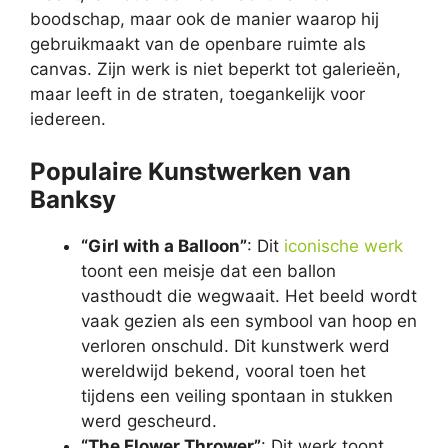
boodschap, maar ook de manier waarop hij
gebruikmaakt van de openbare ruimte als
canvas. Zijn werk is niet beperkt tot galerieën,
maar leeft in de straten, toegankelijk voor
iedereen.
Populaire Kunstwerken van
Banksy
“Girl with a Balloon”
: Dit
iconische werk
toont een meisje dat een ballon
vasthoudt die wegwaait. Het beeld wordt
vaak gezien als een symbool van hoop en
verloren onschuld. Dit kunstwerk werd
wereldwijd bekend, vooral toen het
tijdens een veiling spontaan in stukken
werd gescheurd.
“The Flower Thrower”
: Dit werk toont