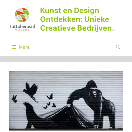
Ga
Kunst en Design
naar
Ontdekken: Unieke
de
inhoud
Creatieve Bedrijven.
Menu