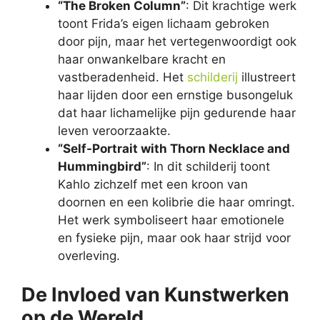
“The Broken Column”
: Dit krachtige werk
toont Frida’s eigen lichaam gebroken
door pijn, maar het vertegenwoordigt ook
haar onwankelbare kracht en
vastberadenheid. Het
schilderij
illustreert
haar lijden door een ernstige busongeluk
dat haar lichamelijke pijn gedurende haar
leven veroorzaakte.
“Self-Portrait with Thorn Necklace and
Hummingbird”
: In dit schilderij toont
Kahlo zichzelf met een kroon van
doornen en een kolibrie die haar omringt.
Het werk symboliseert haar emotionele
en fysieke pijn, maar ook haar strijd voor
overleving.
De Invloed van Kunstwerken
op de Wereld