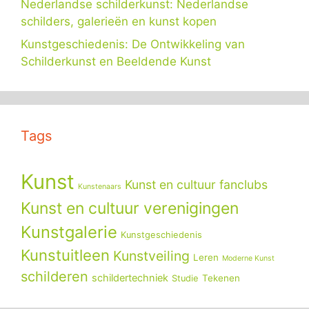
Nederlandse schilderkunst: Nederlandse
schilders, galerieën en kunst kopen
Kunstgeschiedenis: De Ontwikkeling van
Schilderkunst en Beeldende Kunst
Tags
Kunst
Kunst en cultuur fanclubs
Kunstenaars
Kunst en cultuur verenigingen
Kunstgalerie
Kunstgeschiedenis
Kunstuitleen
Kunstveiling
Leren
Moderne Kunst
schilderen
schildertechniek
Tekenen
Studie