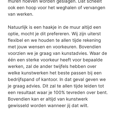
muren hoeven worden geslagen. Dat scheelt
ook een hoop voor het weghalen of vervangen
van werken.
Natuurlijk is een haakje in de muur altijd een
optie, mocht je dit prefereren. Wij zijn uiterst
flexibel en we houden te allen tijde rekening
met jouw wensen en voorkeuren. Bovendien
voorzien we je graag van kunstadvies. Waar de
één een sterke voorkeur heeft voor bepaalde
werken, zal de ander twijfels hebben over
welke kunstwerken het beste passen bij een
bedrijfspand of kantoor. In dat geval geven we
je graag advies. Dit zal te allen tijde leiden tot
een resultaat waar je 100% tevreden over bent.
Bovendien kan er altijd van kunstwerk
gewisseld worden wanneer jij dat wilt.