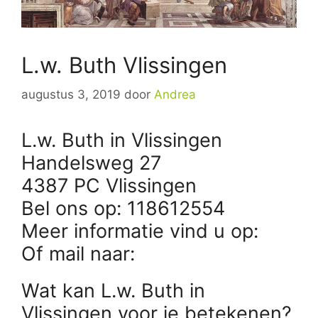
L.w. Buth Vlissingen
augustus 3, 2019
door
Andrea
L.w. Buth in Vlissingen
Handelsweg 27
4387 PC Vlissingen
Bel ons op: 118612554
Meer informatie vind u op:
Of mail naar:
Wat kan L.w. Buth in
Vlissingen voor je betekenen?