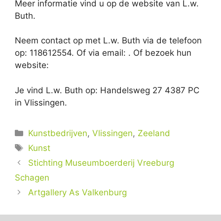
Meer informatie vind u op de website van L.w.
Buth.
Neem contact op met L.w. Buth via de telefoon
op: 118612554. Of via email:
. Of bezoek hun
website:
Je vind L.w. Buth op: Handelsweg 27 4387 PC
in Vlissingen.
Categorieën
Kunstbedrijven
,
Vlissingen
,
Zeeland
Tags
Kunst
Stichting Museumboerderij Vreeburg
Schagen
Artgallery As Valkenburg