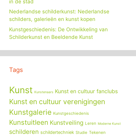
in de stad
Nederlandse schilderkunst: Nederlandse
schilders, galerieën en kunst kopen
Kunstgeschiedenis: De Ontwikkeling van
Schilderkunst en Beeldende Kunst
Tags
Kunst
Kunst en cultuur fanclubs
Kunstenaars
Kunst en cultuur verenigingen
Kunstgalerie
Kunstgeschiedenis
Kunstuitleen
Kunstveiling
Leren
Moderne Kunst
schilderen
schildertechniek
Tekenen
Studie