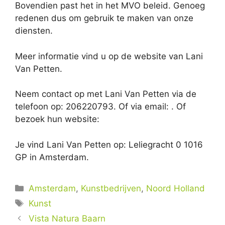
Bovendien past het in het MVO beleid. Genoeg
redenen dus om gebruik te maken van onze
diensten.
Meer informatie vind u op de website van Lani
Van Petten.
Neem contact op met Lani Van Petten via de
telefoon op: 206220793. Of via email:
. Of
bezoek hun website:
Je vind Lani Van Petten op: Leliegracht 0 1016
GP in Amsterdam.
Categorieën
Amsterdam
,
Kunstbedrijven
,
Noord Holland
Tags
Kunst
Vista Natura Baarn