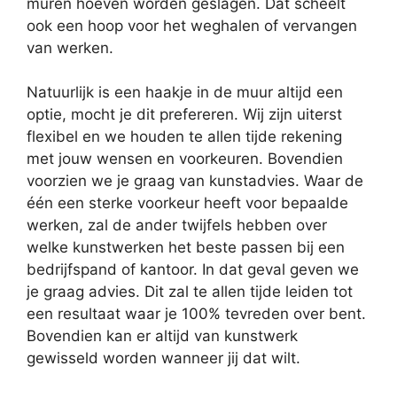
muren hoeven worden geslagen. Dat scheelt
ook een hoop voor het weghalen of vervangen
van werken.
Natuurlijk is een haakje in de muur altijd een
optie, mocht je dit prefereren. Wij zijn uiterst
flexibel en we houden te allen tijde rekening
met jouw wensen en voorkeuren. Bovendien
voorzien we je graag van kunstadvies. Waar de
één een sterke voorkeur heeft voor bepaalde
werken, zal de ander twijfels hebben over
welke kunstwerken het beste passen bij een
bedrijfspand of kantoor. In dat geval geven we
je graag advies. Dit zal te allen tijde leiden tot
een resultaat waar je 100% tevreden over bent.
Bovendien kan er altijd van kunstwerk
gewisseld worden wanneer jij dat wilt.