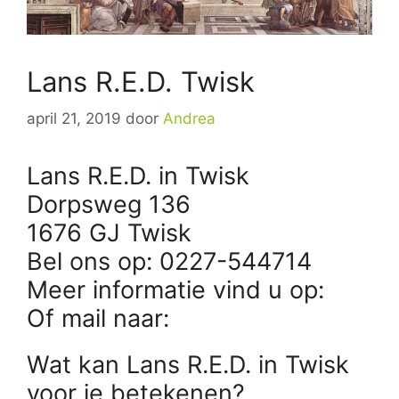
Lans R.E.D. Twisk
april 21, 2019
door
Andrea
Lans R.E.D. in Twisk
Dorpsweg 136
1676 GJ Twisk
Bel ons op: 0227-544714
Meer informatie vind u op:
Of mail naar:
Wat kan Lans R.E.D. in Twisk
voor je betekenen?