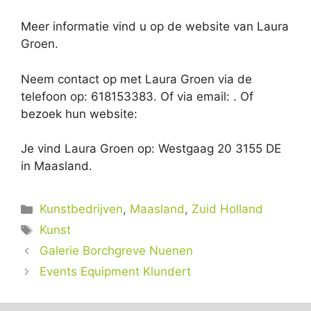
Meer informatie vind u op de website van Laura
Groen.
Neem contact op met Laura Groen via de
telefoon op: 618153383. Of via email:
. Of
bezoek hun website:
Je vind Laura Groen op: Westgaag 20 3155 DE
in Maasland.
Categorieën
Kunstbedrijven
,
Maasland
,
Zuid Holland
Tags
Kunst
Galerie Borchgreve Nuenen
Events Equipment Klundert