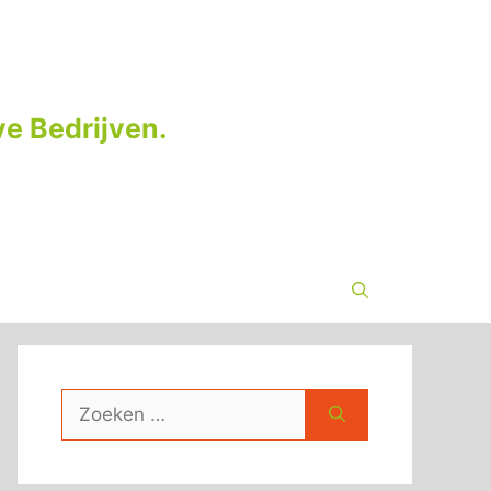
e Bedrijven.
Zoek
naar: