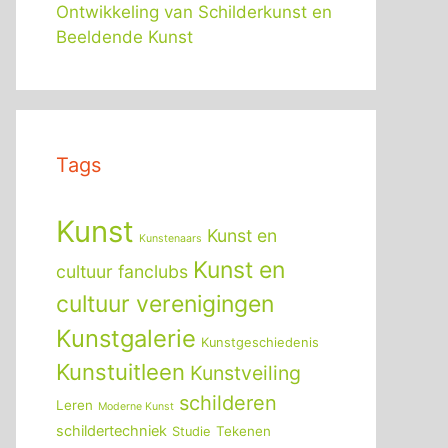
Ontwikkeling van Schilderkunst en
Beeldende Kunst
Tags
Kunst
Kunst en
Kunstenaars
Kunst en
cultuur fanclubs
cultuur verenigingen
Kunstgalerie
Kunstgeschiedenis
Kunstuitleen
Kunstveiling
schilderen
Leren
Moderne Kunst
schildertechniek
Tekenen
Studie