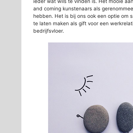
ieder wat wils te vinden is. Het mooie aan
and coming kunstenaars als gerenommeer
hebben. Het is bij ons ook een optie om 
te laten maken als gift voor een werkrelat
bedrijfsvloer.