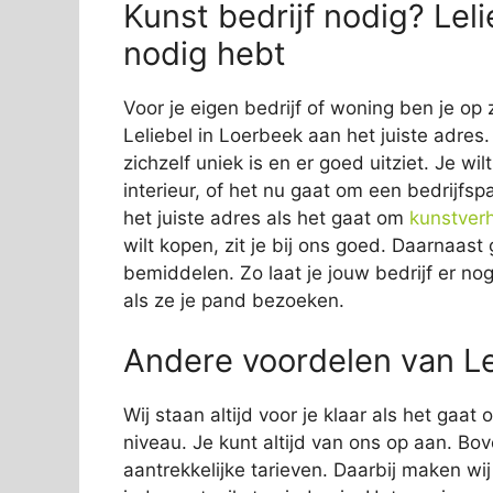
Kunst bedrijf nodig? Leli
nodig hebt
Voor je eigen bedrijf of woning ben je op 
Leliebel in Loerbeek aan het juiste adres.
zichzelf uniek is en er goed uitziet. Je wi
interieur, of het nu gaat om een bedrijfsp
het juiste adres als het gaat om
kunstver
wilt kopen, zit je bij ons goed. Daarnaas
bemiddelen. Zo laat je jouw bedrijf er nog
als ze je pand bezoeken.
Andere voordelen van Le
Wij staan altijd voor je klaar als het gaa
niveau. Je kunt altijd van ons op aan. Bov
aantrekkelijke tarieven. Daarbij maken wi