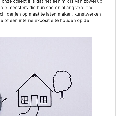
 onze collectie is dat het een mix is van zowel up
de meesters die hun sporen allang verdiend
schilderijen op maat te laten maken, kunstwerken
ie of een interne expositie te houden op de