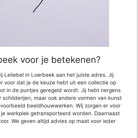
rbeek voor je betekenen?
j Leliebel in Loerbeek aan het juiste adres. Jij
r voor dat je de keuze hebt uit een collectie op
 tot in de puntjes geregeld wordt. Jij hebt nergens
or schilderijen, maar ook andere vormen van kunst
bijvoorbeeld beeldhouwwerken. Wij zorgen er voor
 je werkplek getransporteerd worden. Daarnaast
toor. We geven altijd advies op maat voor ieder