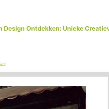
n Design Ontdekken: Unieke Creatiev
act