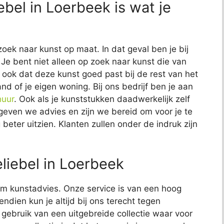
ebel in Loerbeek is wat je
zoek naar kunst op maat. In dat geval ben je bij
 Je bent niet alleen op zoek naar kunst die van
lt ook dat deze kunst goed past bij de rest van het
and of je eigen woning. Bij ons bedrijf ben je aan
huur
. Ook als je kunststukken daadwerkelijk zelf
t geven we advies en zijn we bereid om voor je te
 beter uitzien. Klanten zullen onder de indruk zijn
liebel in Loerbeek
t om kunstadvies. Onze service is van een hoog
endien kun je altijd bij ons terecht tegen
j gebruik van een uitgebreide collectie waar voor