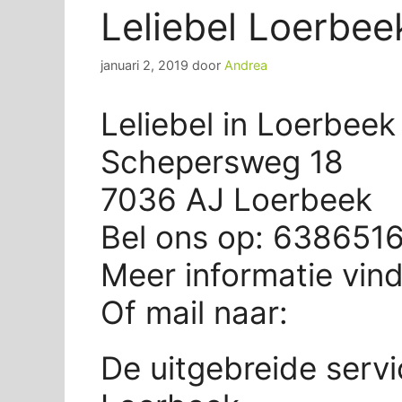
Leliebel Loerbee
januari 2, 2019
door
Andrea
Leliebel in Loerbeek
Schepersweg 18
7036 AJ Loerbeek
Bel ons op: 638651
Meer informatie vin
Of mail naar:
De uitgebreide servi