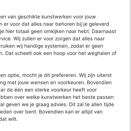
nden van geschikte kunstwerken voor jouw
en er voor dat alles naar behoren bij je geleverd
 je hier totaal geen omkijken naar hebt. Daarnaast
ce. Wij zullen er voor zorgen dat alles naar
uiken wij handige systemen, zodat er geen
n. Dat scheelt ook een hoop voor het weghalen of
en optie, mocht je dit prefereren. Wij zijn uiterst
ening met jouw wensen en voorkeuren. Bovendien
ar de één een sterke voorkeur heeft voor
hebben over welke kunstwerken het beste passen
al geven we je graag advies. Dit zal te allen tijde
reden over bent. Bovendien kan er altijd van
at wilt.