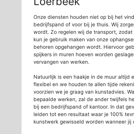
Loerbeek
Onze diensten houden niet op bij het vi
bedrijfspand of voor bij je thuis. Wij zorg
wordt. Zo regelen wij de transport, zodat
kun je gebruik maken van onze ophangservi
behoren opgehangen wordt. Hiervoor gebr
spijkers in muren hoeven worden geslage
vervangen van werken.
Natuurlijk is een haakje in de muur altijd e
flexibel en we houden te allen tijde rek
voorzien we je graag van kunstadvies. Wa
bepaalde werken, zal de ander twijfels 
bij een bedrijfspand of kantoor. In dat gev
leiden tot een resultaat waar je 100% tev
kunstwerk gewisseld worden wanneer jij d