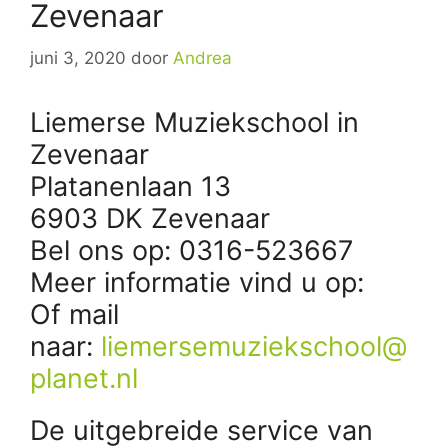
Zevenaar
juni 3, 2020
door
Andrea
Liemerse Muziekschool in
Zevenaar
Platanenlaan 13
6903 DK Zevenaar
Bel ons op: 0316-523667
Meer informatie vind u op:
Of mail
naar:
liemersemuziekschool@
planet.nl
De uitgebreide service van