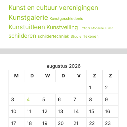
Kunst en cultuur verenigingen
Kunstgalerie
Kunstgeschiedenis
Kunstuitleen
Kunstveiling
Leren
Moderne Kunst
schilderen
schildertechniek
Tekenen
Studie
augustus 2026
M
D
W
D
V
Z
Z
1
2
3
4
5
6
7
8
9
10
11
12
13
14
15
16
17
18
19
20
21
22
23