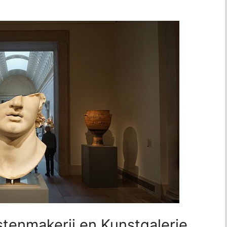
stenmakerij en Kunstgalerie