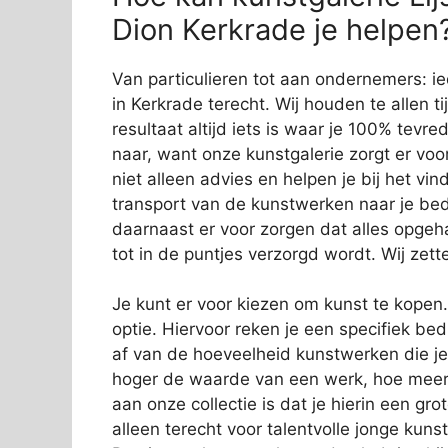
Dion Kerkrade je helpen
Van particulieren tot aan ondernemers: ie
in Kerkrade terecht. Wij houden te allen t
resultaat altijd iets is waar je 100% tev
naar, want onze kunstgalerie zorgt er vo
niet alleen advies en helpen je bij het v
transport van de kunstwerken naar je bed
daarnaast er voor zorgen dat alles opgeha
tot in de puntjes verzorgd wordt. Wij zett
Je kunt er voor kiezen om kunst te kopen
optie. Hiervoor reken je een specifiek b
af van de hoeveelheid kunstwerken die j
hoger de waarde van een werk, hoe meer 
aan onze collectie is dat je hierin een gro
alleen terecht voor talentvolle jonge k