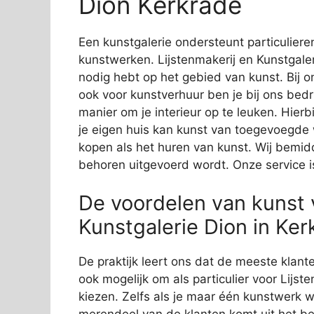
Dion Kerkrade
Een kunstgalerie ondersteunt particuliere
kunstwerken. Lijstenmakerij en Kunstgaleri
nodig hebt op het gebied van kunst. Bij o
ook voor kunstverhuur ben je bij ons bedri
manier om je interieur op te leuken. Hier
je eigen huis kan kunst van toegevoegde w
kopen als het huren van kunst. Wij bemidd
behoren uitgevoerd wordt. Onze service is
De voordelen van kunst v
Kunstgalerie Dion in Kerk
De praktijk leert ons dat de meeste klante
ook mogelijk om als particulier voor Lijst
kiezen. Zelfs als je maar één kunstwerk wi