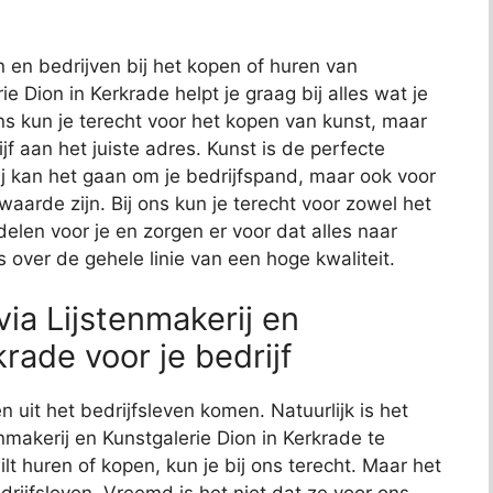
n en bedrijven bij het kopen of huren van
e Dion in Kerkrade helpt je graag bij alles wat je
ns kun je terecht voor het kopen van kunst, maar
jf aan het juiste adres. Kunst is de perfecte
bij kan het gaan om je bedrijfspand, maar ook voor
aarde zijn. Bij ons kun je terecht voor zowel het
elen voor je en zorgen er voor dat alles naar
 over de gehele linie van een hoge kwaliteit.
ia Lijstenmakerij en
rade voor je bedrijf
n uit het bedrijfsleven komen. Natuurlijk is het
enmakerij en Kunstgalerie Dion in Kerkrade te
lt huren of kopen, kun je bij ons terecht. Maar het