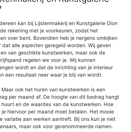
?
dereen kan bij Lijstenmakerij en Kunstgalerie Dion
ijde rekening met je voorkeuren, zodat het
reden over bent. Bovendien heb je nergens omkijken
or dat alle aspecten geregeld worden. Wij geven
inden van geschikte kunstwerken, maar ook de
rijfspand regelen we voor je. Wij kunnen
ngen wordt en dat de inrichting van je interieur
en een resultaat neer waar je blij van wordt.
. Maar ook het huren van kunstwerken is een
edrag per maand af. De hoogte van dit bedrag hangt
e huurt en de waardes van de kunstwerken. Hoe
je hiervoor per maand moet betalen. Het mooie
te variatie aan werken aantreft. Bij ons kun je niet
unstenaars, maar ook voor gerenommeerde namen.