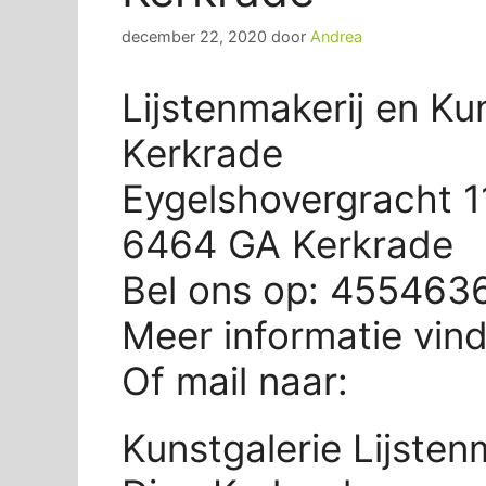
december 22, 2020
door
Andrea
Lijstenmakerij en Ku
Kerkrade
Eygelshovergracht 1
6464 GA Kerkrade
Bel ons op: 455463
Meer informatie vin
Of mail naar:
Kunstgalerie Lijsten