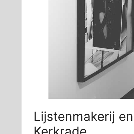
Lijstenmakerij e
Kerkrade