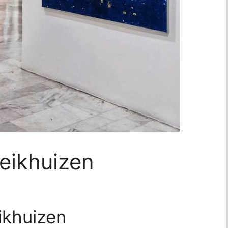
eikhuizen
ikhuizen