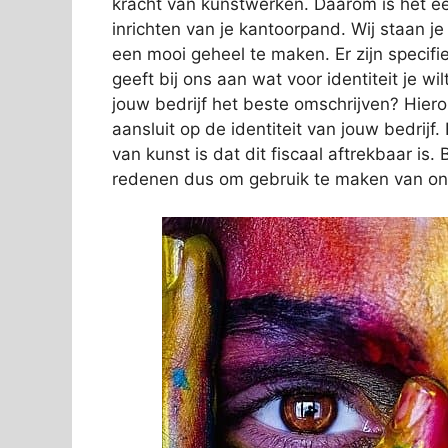
kracht van kunstwerken. Daarom is het ee
inrichten van je kantoorpand. Wij staan j
een mooi geheel te maken. Er zijn specifi
geeft bij ons aan wat voor identiteit je wi
jouw bedrijf het beste omschrijven? Hier
aansluit op de identiteit van jouw bedrij
van kunst is dat dit fiscaal aftrekbaar i
redenen dus om gebruik te maken van on