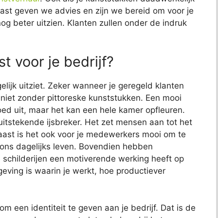
naast geven we advies en zijn we bereid om voor je
nog beter uitzien. Klanten zullen onder de indruk
t voor je bedrijf?
elijk uitziet. Zeker wanneer je geregeld klanten
jk niet zonder pittoreske kunststukken. Een mooi
 goed uit, maar het kan een hele kamer opfleuren.
uitstekende ijsbreker. Het zet mensen aan tot het
aast is het ook voor je medewerkers mooi om te
s ons dagelijks leven. Bovendien hebben
childerijen een motiverende werking heeft op
ving is waarin je werkt, hoe productiever
om een identiteit te geven aan je bedrijf. Dat is de