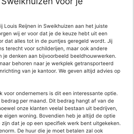
 Sweikhuizen voor je
ij Louis Reijnen in Sweikhuizen aan het juiste
rgen wij er voor dat je de keuze hebt uit een
or dat alles tot in de puntjes geregeld wordt. Jij
ns terecht voor schilderijen, maar ook andere
kun je denken aan bijvoorbeeld beeldhouwwerken.
 naar behoren naar je werkplek getransporteerd
richting van je kantoor. We geven altijd advies op
ok voor ondernemers is dit een interessante optie.
t bedrag per maand. Dit bedrag hangt af van de
oewel onze klanten veelal bestaan uit bedrijven,
je eigen woning. Bovendien heb je altijd de optie
 zijn dat je op een specifiek werk bent uitgekeken.
 enorm. De huur die je moet betalen zal ook