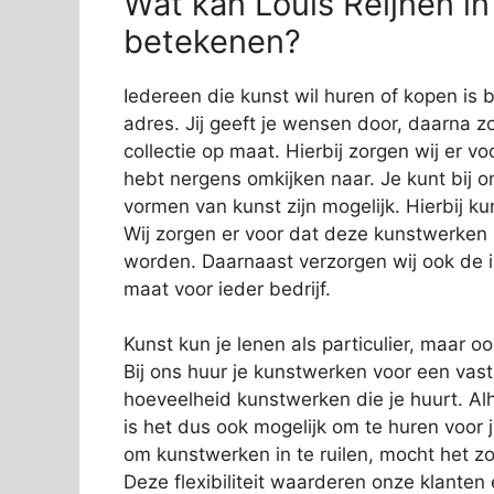
Wat kan Louis Reijnen in
betekenen?
Iedereen die kunst wil huren of kopen is b
adres. Jij geeft je wensen door, daarna zo
collectie op maat. Hierbij zorgen wij er vo
hebt nergens omkijken naar. Je kunt bij o
vormen van kunst zijn mogelijk. Hierbij 
Wij zorgen er voor dat deze kunstwerken
worden. Daarnaast verzorgen wij ook de in
maat voor ieder bedrijf.
Kunst kun je lenen als particulier, maar o
Bij ons huur je kunstwerken voor een vas
hoeveelheid kunstwerken die je huurt. Alh
is het dus ook mogelijk om te huren voor 
om kunstwerken in te ruilen, mocht het zo
Deze flexibiliteit waarderen onze klanten