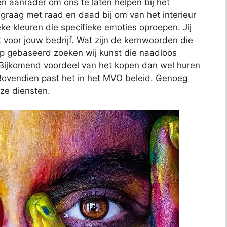
n aanrader om ons te laten helpen bij het
e graag met raad en daad bij om van het interieur
eke kleuren die specifieke emoties oproepen. Jij
lt voor jouw bedrijf. Wat zijn de kernwoorden die
op gebaseerd zoeken wij kunst die naadloos
f. Bijkomend voordeel van het kopen dan wel huren
s. Bovendien past het in het MVO beleid. Genoeg
ze diensten.