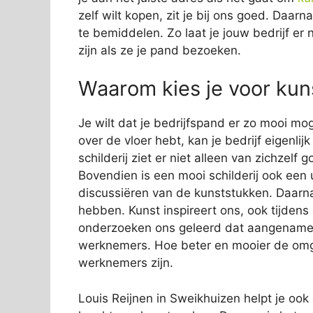
zelf wilt kopen, zit je bij ons goed. Daar
te bemiddelen. Zo laat je jouw bedrijf er 
zijn als ze je pand bezoeken.
Waarom kies je voor kuns
Je wilt dat je bedrijfspand er zo mooi mog
over de vloer hebt, kan je bedrijf eigenli
schilderij ziet er niet alleen van zichzelf
Bovendien is een mooi schilderij ook een 
discussiëren van de kunststukken. Daarn
hebben. Kunst inspireert ons, ook tijden
onderzoeken ons geleerd dat aangename s
werknemers. Hoe beter en mooier de omge
werknemers zijn.
Louis Reijnen in Sweikhuizen helpt je ook 