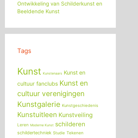
Ontwikkeling van Schilderkunst en
Beeldende Kunst
Tags
Kunst
Kunst en
Kunstenaars
Kunst en
cultuur fanclubs
cultuur verenigingen
Kunstgalerie
Kunstgeschiedenis
Kunstuitleen
Kunstveiling
schilderen
Leren
Moderne Kunst
schildertechniek
Tekenen
Studie