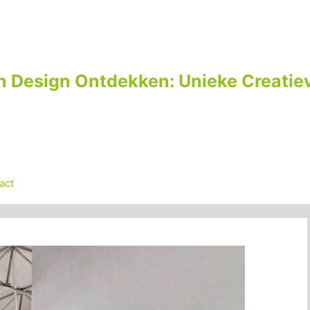
n Design Ontdekken: Unieke Creatiev
act