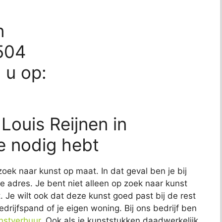
n
504
d u op:
Louis Reijnen in
e nodig hebt
zoek naar kunst op maat. In dat geval ben je bij
te adres. Je bent niet alleen op zoek naar kunst
t. Je wilt ook dat deze kunst goed past bij de rest
edrijfspand of je eigen woning. Bij ons bedrijf ben
nstverhuur
. Ook als je kunststukken daadwerkelijk