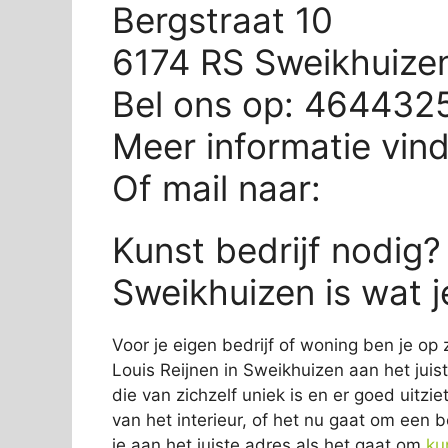
Bergstraat 10
6174 RS Sweikhuize
Bel ons op: 464432
Meer informatie vin
Of mail naar:
Kunst bedrijf nodig? 
Sweikhuizen is wat j
Voor je eigen bedrijf of woning ben je op 
Louis Reijnen in Sweikhuizen aan het juis
die van zichzelf uniek is en er goed uitzie
van het interieur, of het nu gaat om een b
je aan het juiste adres als het gaat om
ku