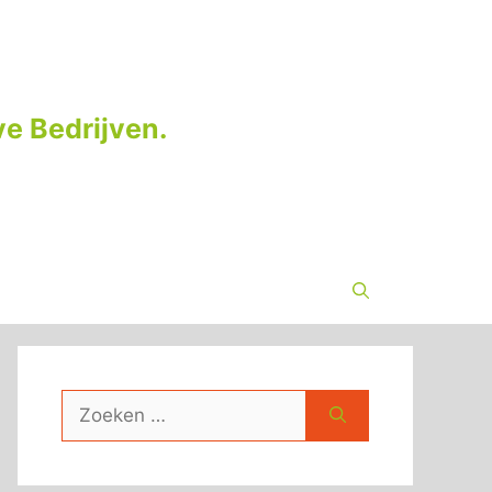
e Bedrijven.
Zoek
naar: