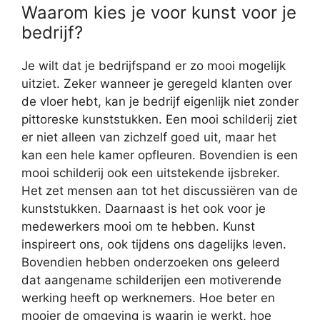
Waarom kies je voor kunst voor je
bedrijf?
Je wilt dat je bedrijfspand er zo mooi mogelijk
uitziet. Zeker wanneer je geregeld klanten over
de vloer hebt, kan je bedrijf eigenlijk niet zonder
pittoreske kunststukken. Een mooi schilderij ziet
er niet alleen van zichzelf goed uit, maar het
kan een hele kamer opfleuren. Bovendien is een
mooi schilderij ook een uitstekende ijsbreker.
Het zet mensen aan tot het discussiëren van de
kunststukken. Daarnaast is het ook voor je
medewerkers mooi om te hebben. Kunst
inspireert ons, ook tijdens ons dagelijks leven.
Bovendien hebben onderzoeken ons geleerd
dat aangename schilderijen een motiverende
werking heeft op werknemers. Hoe beter en
mooier de omgeving is waarin je werkt, hoe