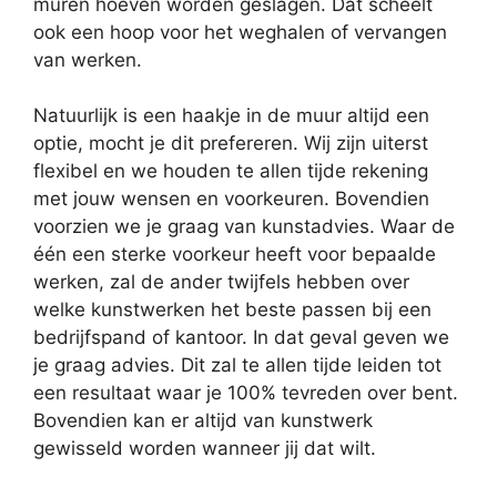
muren hoeven worden geslagen. Dat scheelt
ook een hoop voor het weghalen of vervangen
van werken.
Natuurlijk is een haakje in de muur altijd een
optie, mocht je dit prefereren. Wij zijn uiterst
flexibel en we houden te allen tijde rekening
met jouw wensen en voorkeuren. Bovendien
voorzien we je graag van kunstadvies. Waar de
één een sterke voorkeur heeft voor bepaalde
werken, zal de ander twijfels hebben over
welke kunstwerken het beste passen bij een
bedrijfspand of kantoor. In dat geval geven we
je graag advies. Dit zal te allen tijde leiden tot
een resultaat waar je 100% tevreden over bent.
Bovendien kan er altijd van kunstwerk
gewisseld worden wanneer jij dat wilt.