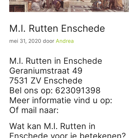
M.I. Rutten Enschede
mei 31, 2020
door
Andrea
M.I. Rutten in Enschede
Geraniumstraat 49
7531 ZV Enschede
Bel ons op: 623091398
Meer informatie vind u op:
Of mail naar:
Wat kan M.I. Rutten in
Enschede voor je betekenen?