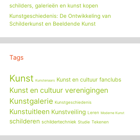
schilders, galerieën en kunst kopen
Kunstgeschiedenis: De Ontwikkeling van
Schilderkunst en Beeldende Kunst
Tags
Kunst
Kunst en cultuur fanclubs
Kunstenaars
Kunst en cultuur verenigingen
Kunstgalerie
Kunstgeschiedenis
Kunstuitleen
Kunstveiling
Leren
Moderne Kunst
schilderen
schildertechniek
Tekenen
Studie