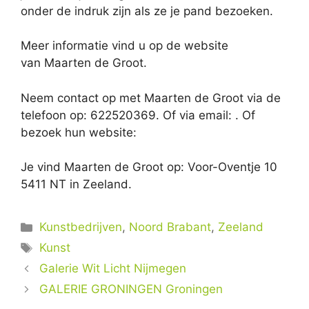
onder de indruk zijn als ze je pand bezoeken.
Meer informatie vind u op de website
van Maarten de Groot.
Neem contact op met Maarten de Groot via de
telefoon op: 622520369. Of via email:
. Of
bezoek hun website:
Je vind Maarten de Groot op: Voor-Oventje 10
5411 NT in Zeeland.
Categorieën
Kunstbedrijven
,
Noord Brabant
,
Zeeland
Tags
Kunst
Galerie Wit Licht Nijmegen
GALERIE GRONINGEN Groningen