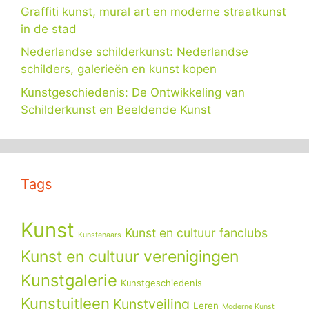
Graffiti kunst, mural art en moderne straatkunst
in de stad
Nederlandse schilderkunst: Nederlandse
schilders, galerieën en kunst kopen
Kunstgeschiedenis: De Ontwikkeling van
Schilderkunst en Beeldende Kunst
Tags
Kunst
Kunst en cultuur fanclubs
Kunstenaars
Kunst en cultuur verenigingen
Kunstgalerie
Kunstgeschiedenis
Kunstuitleen
Kunstveiling
Leren
Moderne Kunst