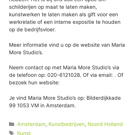
schilderijen op maat te laten maken,
kunstwerken te laten maken als gift voor een
werkrelatie of een interne expositie te houden
op de bedrijfsvloer.
Meer informatie vind u op de website van Maria
More Studio’s.
Neem contact op met Maria More Studio’s via
de telefoon op: 020-6121028. Of via email:
. Of
bezoek hun website:
Je vind Maria More Studio’s op: Bilderdijkkade
99 1053 VM in Amsterdam.
Categorieën
Amsterdam
,
Kunstbedrijven
,
Noord Holland
Tags
Kunst