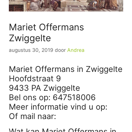
Mariet Offermans
Zwiggelte
augustus 30, 2019
door
Andrea
Mariet Offermans in Zwiggelte
Hoofdstraat 9
9433 PA Zwiggelte
Bel ons op: 647518006
Meer informatie vind u op:
Of mail naar:
Wat kan Mariet Offermans in