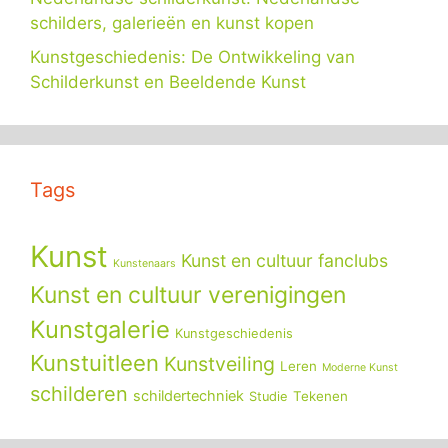
schilders, galerieën en kunst kopen
Kunstgeschiedenis: De Ontwikkeling van
Schilderkunst en Beeldende Kunst
Tags
Kunst
Kunst en cultuur fanclubs
Kunstenaars
Kunst en cultuur verenigingen
Kunstgalerie
Kunstgeschiedenis
Kunstuitleen
Kunstveiling
Leren
Moderne Kunst
schilderen
schildertechniek
Tekenen
Studie