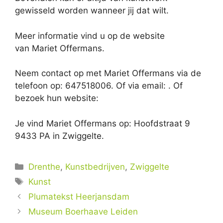
gewisseld worden wanneer jij dat wilt.
Meer informatie vind u op de website
van Mariet Offermans.
Neem contact op met Mariet Offermans via de
telefoon op: 647518006. Of via email:
. Of
bezoek hun website:
Je vind Mariet Offermans op: Hoofdstraat 9
9433 PA in Zwiggelte.
Categorieën
Drenthe
,
Kunstbedrijven
,
Zwiggelte
Tags
Kunst
Plumatekst Heerjansdam
Museum Boerhaave Leiden