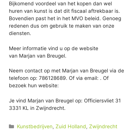
Bijkomend voordeel van het kopen dan wel
huren van kunst is dat dit fiscaal aftrekbaar is.
Bovendien past het in het MVO beleid. Genoeg
redenen dus om gebruik te maken van onze
diensten.
Meer informatie vind u op de website
van Marjan van Breugel.
Neem contact op met Marjan van Breugel via de
telefoon op: 786128689. Of via email:
. Of
bezoek hun website:
Je vind Marjan van Breugel op: Officiersvliet 31
3331 KL in Zwijndrecht.
Categorieën
Kunstbedrijven
,
Zuid Holland
,
Zwijndrecht