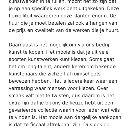
kunstwerken in te ruilen, mocht het zo zijn dat
je op een specifiek werk bent uitgekeken. Deze
flexibiliteit waarderen onze klanten enorm. De
huur die je moet betalen zal ook afhangen van
de prijs en kwaliteit van de werken die je huurt.
Daarnaast is het mogelijk om via ons bedrijf
kunst te kopen. Het mooie is dat je uit vele
soorten kunstwerken kunt kiezen. Soms gaat
het om jong talent, andere keren om bekende
kunstenaars die zichzelf al ruimschoots
bewezen hebben. Het is iedere keer weer een
verrassing waar mensen voor kiezen. Over
smaak valt niet te twisten, dus daarom is het
extra fijn dat je bij ons de keuze hebt uit een
gevarieerde collectie waarin voor ieder wat wils
te vinden is. Het mooie aan dergelijke aankopen
is dat ze fiscaal aftrekbaar zijn. Dus ook op