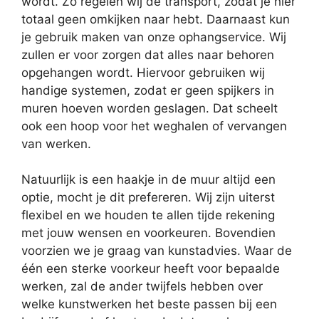
wordt. Zo regelen wij de transport, zodat je hier
totaal geen omkijken naar hebt. Daarnaast kun
je gebruik maken van onze ophangservice. Wij
zullen er voor zorgen dat alles naar behoren
opgehangen wordt. Hiervoor gebruiken wij
handige systemen, zodat er geen spijkers in
muren hoeven worden geslagen. Dat scheelt
ook een hoop voor het weghalen of vervangen
van werken.
Natuurlijk is een haakje in de muur altijd een
optie, mocht je dit prefereren. Wij zijn uiterst
flexibel en we houden te allen tijde rekening
met jouw wensen en voorkeuren. Bovendien
voorzien we je graag van kunstadvies. Waar de
één een sterke voorkeur heeft voor bepaalde
werken, zal de ander twijfels hebben over
welke kunstwerken het beste passen bij een