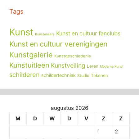
Tags
Kunst
Kunst en cultuur fanclubs
Kunstenaars
Kunst en cultuur verenigingen
Kunstgalerie
Kunstgeschiedenis
Kunstuitleen
Kunstveiling
Leren
Moderne Kunst
schilderen
schildertechniek
Tekenen
Studie
augustus 2026
M
D
W
D
V
Z
Z
1
2