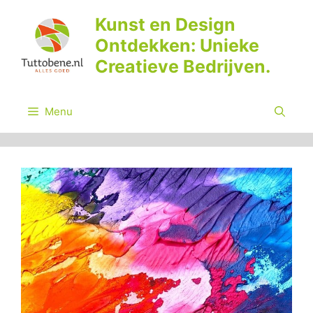
Ga
Kunst en Design
naar
Ontdekken: Unieke
de
inhoud
Creatieve Bedrijven.
Menu