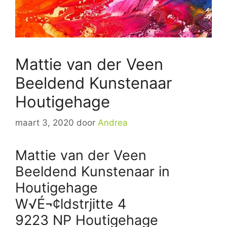
Mattie van der Veen
Beeldend Kunstenaar
Houtigehage
maart 3, 2020
door
Andrea
Mattie van der Veen
Beeldend Kunstenaar in
Houtigehage
W√É¬¢ldstrjitte 4
9223 NP Houtigehage