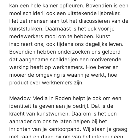
kan een hele kamer opfleuren. Bovendien is een
mooi schilderij ook een uitstekende ijsbreker.
Het zet mensen aan tot het discussiëren van de
kunststukken. Daarnaast is het ook voor je
medewerkers mooi om te hebben. Kunst
inspireert ons, ook tijdens ons dagelijks leven.
Bovendien hebben onderzoeken ons geleerd
dat aangename schilderijen een motiverende
werking heeft op werknemers. Hoe beter en
mooier de omgeving is waarin je werkt, hoe
productiever werknemers zijn.
Meadow Media in Roden helpt je ook om een
identiteit te geven aan je bedrijf. Dat is de
kracht van kunstwerken. Daarom is het een
aanrader om ons te laten helpen bij het
inrichten van je kantoorpand. Wij staan je graag
met raad en daad bij om van het interieur een