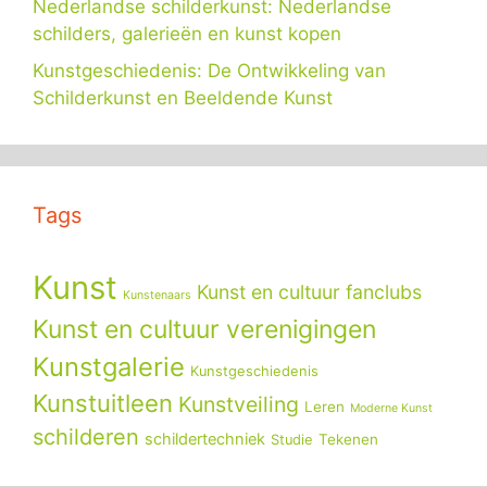
Nederlandse schilderkunst: Nederlandse
schilders, galerieën en kunst kopen
Kunstgeschiedenis: De Ontwikkeling van
Schilderkunst en Beeldende Kunst
Tags
Kunst
Kunst en cultuur fanclubs
Kunstenaars
Kunst en cultuur verenigingen
Kunstgalerie
Kunstgeschiedenis
Kunstuitleen
Kunstveiling
Leren
Moderne Kunst
schilderen
schildertechniek
Tekenen
Studie