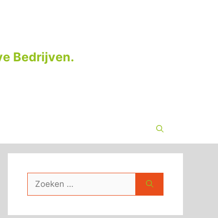
e Bedrijven.
Zoek
naar: