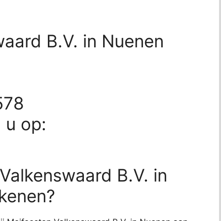
aard B.V. in Nuenen
578
d u op:
Valkenswaard B.V. in
ekenen?