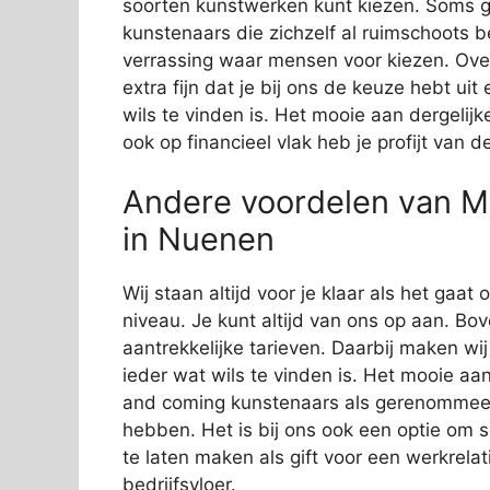
soorten kunstwerken kunt kiezen. Soms g
kunstenaars die zichzelf al ruimschoots 
verrassing waar mensen voor kiezen. Over
extra fijn dat je bij ons de keuze hebt ui
wils te vinden is. Het mooie aan dergelijk
ook op financieel vlak heb je profijt van 
Andere voordelen van M
in Nuenen
Wij staan altijd voor je klaar als het gaa
niveau. Je kunt altijd van ons op aan. Bov
aantrekkelijke tarieven. Daarbij maken wi
ieder wat wils te vinden is. Het mooie aan
and coming kunstenaars als gerenommeer
hebben. Het is bij ons ook een optie om 
te laten maken als gift voor een werkrelat
bedrijfsvloer.