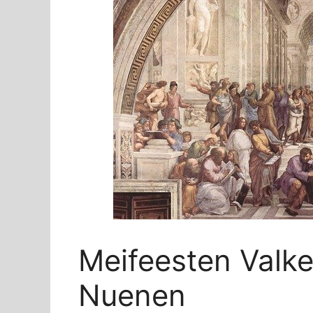
Meifeesten Valk
Nuenen