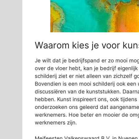
Waarom kies je voor kuns
Je wilt dat je bedrijfspand er zo mooi mog
over de vloer hebt, kan je bedrijf eigenli
schilderij ziet er niet alleen van zichzelf
Bovendien is een mooi schilderij ook een 
discussiëren van de kunststukken. Daarn
hebben. Kunst inspireert ons, ook tijden
onderzoeken ons geleerd dat aangename s
werknemers. Hoe beter en mooier de omge
werknemers zijn.
Meifeesten Valkenswaard B.V. in Nuenen h