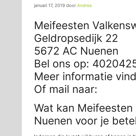
januari 17, 2019
door
Andrea
Meifeesten Valkensw
Geldropsedijk 22
5672 AC Nuenen
Bel ons op: 402042
Meer informatie vin
Of mail naar:
Wat kan Meifeesten 
Nuenen voor je bet