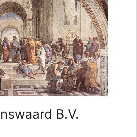
enswaard B.V.