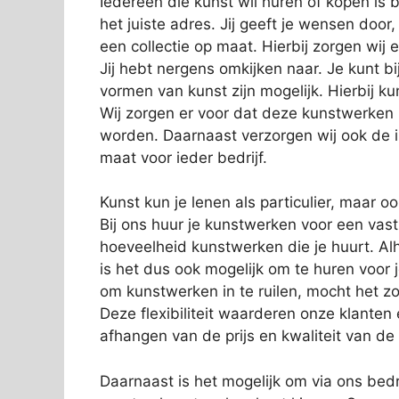
Iedereen die kunst wil huren of kopen is
het juiste adres. Jij geeft je wensen door
een collectie op maat. Hierbij zorgen wij e
Jij hebt nergens omkijken naar. Je kunt bi
vormen van kunst zijn mogelijk. Hierbij 
Wij zorgen er voor dat deze kunstwerken
worden. Daarnaast verzorgen wij ook de in
maat voor ieder bedrijf.
Kunst kun je lenen als particulier, maar o
Bij ons huur je kunstwerken voor een vas
hoeveelheid kunstwerken die je huurt. Alh
is het dus ook mogelijk om te huren voor 
om kunstwerken in te ruilen, mocht het zo
Deze flexibiliteit waarderen onze klanten
afhangen van de prijs en kwaliteit van de
Daarnaast is het mogelijk om via ons bedri