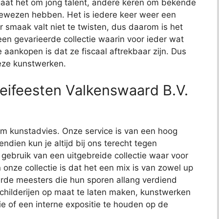
aat het om jong talent, andere keren om bekende
bewezen hebben. Het is iedere keer weer een
 smaak valt niet te twisten, dus daarom is het
t een gevarieerde collectie waarin voor ieder wat
e aankopen is dat ze fiscaal aftrekbaar zijn. Dus
deze kunstwerken.
eifeesten Valkenswaard B.V.
t om kunstadvies. Onze service is van een hoog
endien kun je altijd bij ons terecht tegen
j gebruik van een uitgebreide collectie waar voor
 onze collectie is dat het een mix is van zowel up
de meesters die hun sporen allang verdiend
schilderijen op maat te laten maken, kunstwerken
ie of een interne expositie te houden op de