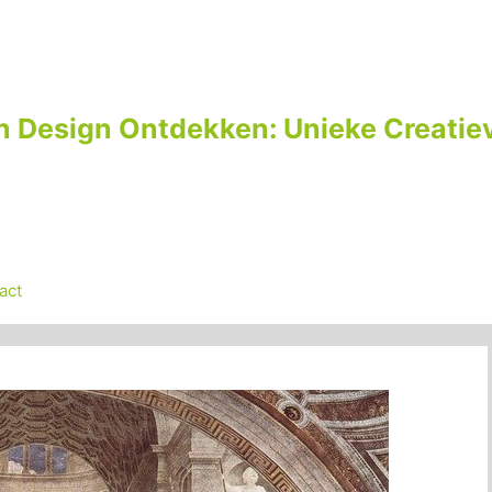
n Design Ontdekken: Unieke Creatiev
act