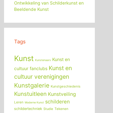
Ontwikkeling van Schilderkunst en
Beeldende Kunst
Tags
Kunst
Kunst en
Kunstenaars
Kunst en
cultuur fanclubs
cultuur verenigingen
Kunstgalerie
Kunstgeschiedenis
Kunstuitleen
Kunstveiling
schilderen
Leren
Moderne Kunst
schildertechniek
Tekenen
Studie