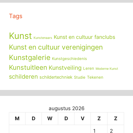
Tags
Kunst
Kunst en cultuur fanclubs
Kunstenaars
Kunst en cultuur verenigingen
Kunstgalerie
Kunstgeschiedenis
Kunstuitleen
Kunstveiling
Leren
Moderne Kunst
schilderen
schildertechniek
Tekenen
Studie
augustus 2026
M
D
W
D
V
Z
Z
1
2