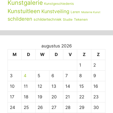
Kunstgalerie
Kunstgeschiedenis
Kunstuitleen
Kunstveiling
Leren
Moderne Kunst
schilderen
schildertechniek
Tekenen
Studie
augustus 2026
M
D
W
D
V
Z
Z
1
2
3
4
5
6
7
8
9
10
11
12
13
14
15
16
17
18
19
20
21
22
23
24
25
26
27
28
29
30