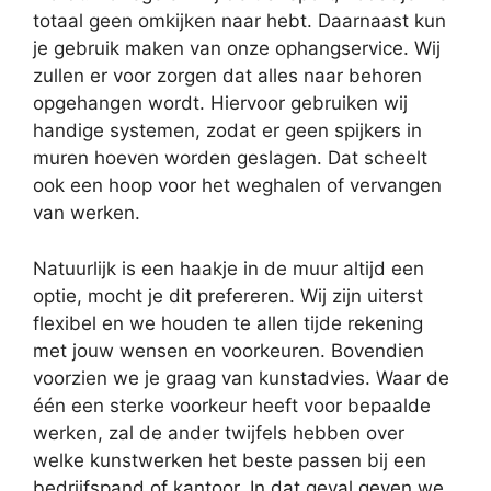
totaal geen omkijken naar hebt. Daarnaast kun
je gebruik maken van onze ophangservice. Wij
zullen er voor zorgen dat alles naar behoren
opgehangen wordt. Hiervoor gebruiken wij
handige systemen, zodat er geen spijkers in
muren hoeven worden geslagen. Dat scheelt
ook een hoop voor het weghalen of vervangen
van werken.
Natuurlijk is een haakje in de muur altijd een
optie, mocht je dit prefereren. Wij zijn uiterst
flexibel en we houden te allen tijde rekening
met jouw wensen en voorkeuren. Bovendien
voorzien we je graag van kunstadvies. Waar de
één een sterke voorkeur heeft voor bepaalde
werken, zal de ander twijfels hebben over
welke kunstwerken het beste passen bij een
bedrijfspand of kantoor. In dat geval geven we